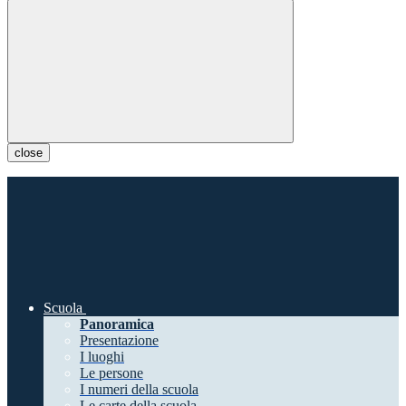
close
Scuola
Panoramica
Presentazione
I luoghi
Le persone
I numeri della scuola
Le carte della scuola