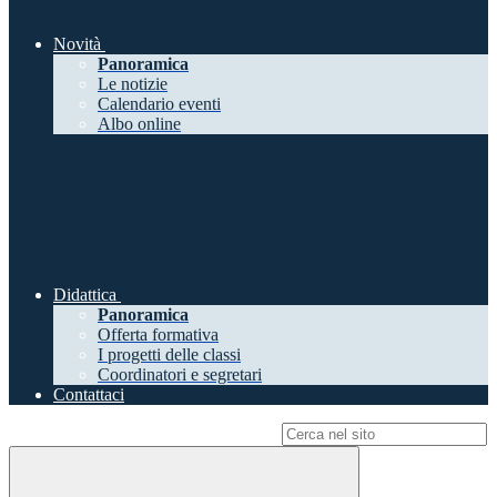
Novità
Panoramica
Le notizie
Calendario eventi
Albo online
Didattica
Panoramica
Offerta formativa
I progetti delle classi
Coordinatori e segretari
Contattaci
Campo di ricerca per le pagine del sito