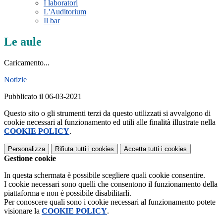
I laboratori
L'Auditorium
Il bar
Le aule
Caricamento...
Notizie
Pubblicato il 06-03-2021
Questo sito o gli strumenti terzi da questo utilizzati si avvalgono di
cookie necessari al funzionamento ed utili alle finalità illustrate nella
COOKIE POLICY
.
Personalizza
Rifiuta tutti
i cookies
Accetta tutti
i cookies
Gestione cookie
In questa schermata è possibile scegliere quali cookie consentire.
I cookie necessari sono quelli che consentono il funzionamento della
piattaforma e non è possibile disabilitarli.
Per conoscere quali sono i cookie necessari al funzionamento potete
visionare la
COOKIE POLICY
.