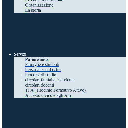
Organizzazione
La storia
Servizi
Panoramica
Famiglie e studenti
Personale scolastico
Percorsi di studio
circolari famiglie e studenti
circolari docenti
TFA (Tirocinio Formativo Attivo)
Accesso civico e agli Atti