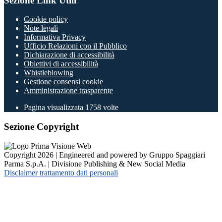
Sezione Link Utili
Cookie policy
Note legali
Informativa Privacy
Ufficio Relazioni con il Pubblico
Dichiarazione di accessibilità
Obiettivi di accessibilità
Whistleblowing
Gestione consensi cookie
Amministrazione trasparente
Pagina visualizzata
1758
volte
Sezione Copyright
Copyright 2026 | Engineered and powered by Gruppo Spaggiari
Parma S.p.A. | Divisione Publishing & New Social Media
Disclaimer trattamento dati personali