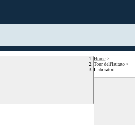
Home
>
Tour dell'Istituto
>
I laboratori