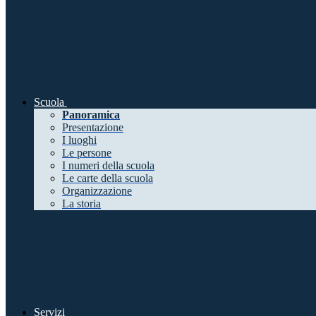
Scuola
Panoramica
Presentazione
I luoghi
Le persone
I numeri della scuola
Le carte della scuola
Organizzazione
La storia
Servizi