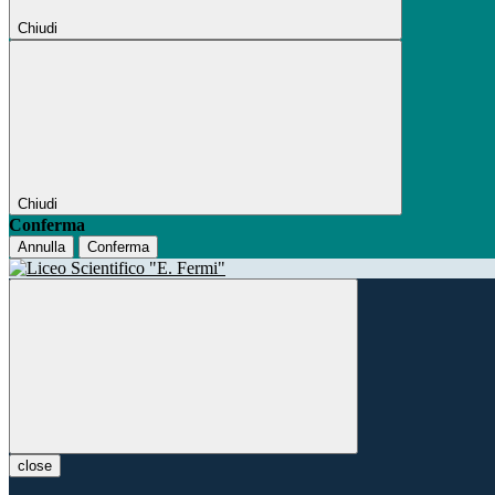
Chiudi
Chiudi
Conferma
Annulla
Conferma
close