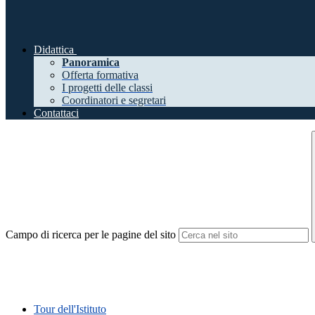
Didattica
Panoramica
Offerta formativa
I progetti delle classi
Coordinatori e segretari
Contattaci
Campo di ricerca per le pagine del sito
Tour dell'Istituto