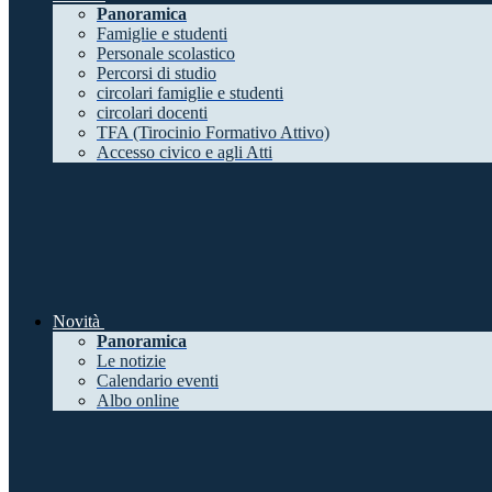
Panoramica
Famiglie e studenti
Personale scolastico
Percorsi di studio
circolari famiglie e studenti
circolari docenti
TFA (Tirocinio Formativo Attivo)
Accesso civico e agli Atti
Novità
Panoramica
Le notizie
Calendario eventi
Albo online