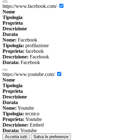
https://www.facebook.com/
Nome
Tipologia
Proprieta
Descrizione
Durata
Nome:
Facebook
Tipologia:
profilazione
Proprieta:
facebook
Descrizione:
Facebook
Durata:
Facebook
https://www.youtube.com/
Nome
Tipologia
Proprieta
Descrizione
Durata
Nome:
Youtube
Tipologia:
tecnico
Proprieta:
Youtube
Descrizione:
Embed
Durata:
Youtube
Accetta tutti
Salva le preferenze