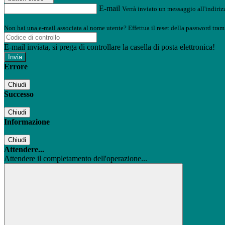
E-mail
Verrà inviato un messaggio all'indirizz
Non hai una e-mail associata al nome utente? Effettua il reset della password tram
E-mail inviata, si prega di controllare la casella di posta elettronica!
Errore
Chiudi
Successo
Chiudi
Informazione
Chiudi
Attendere...
Attendere il completamento dell'operazione...