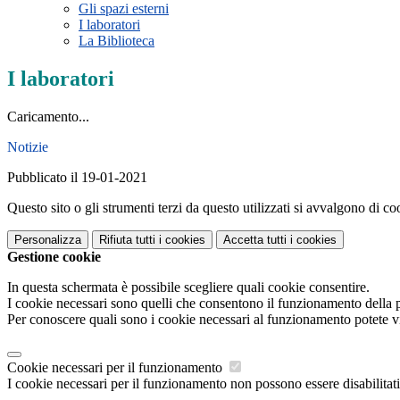
Gli spazi esterni
I laboratori
La Biblioteca
I laboratori
Caricamento...
Notizie
Pubblicato il 19-01-2021
Questo sito o gli strumenti terzi da questo utilizzati si avvalgono di coo
Personalizza
Rifiuta tutti
i cookies
Accetta tutti
i cookies
Gestione cookie
In questa schermata è possibile scegliere quali cookie consentire.
I cookie necessari sono quelli che consentono il funzionamento della pi
Per conoscere quali sono i cookie necessari al funzionamento potete v
Cookie necessari per il funzionamento
I cookie necessari per il funzionamento non possono essere disabilitati.