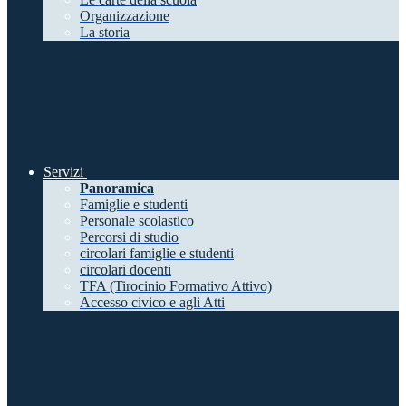
Organizzazione
La storia
Servizi
Panoramica
Famiglie e studenti
Personale scolastico
Percorsi di studio
circolari famiglie e studenti
circolari docenti
TFA (Tirocinio Formativo Attivo)
Accesso civico e agli Atti