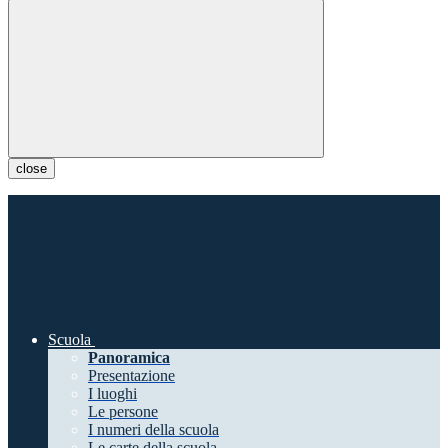
close
Scuola
Panoramica
Presentazione
I luoghi
Le persone
I numeri della scuola
Le carte della scuola