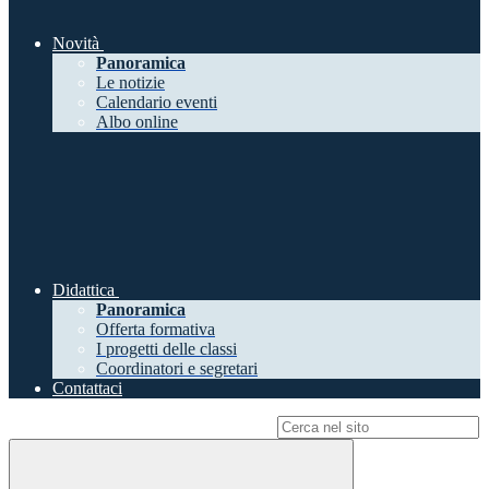
Novità
Panoramica
Le notizie
Calendario eventi
Albo online
Didattica
Panoramica
Offerta formativa
I progetti delle classi
Coordinatori e segretari
Contattaci
Campo di ricerca per le pagine del sito