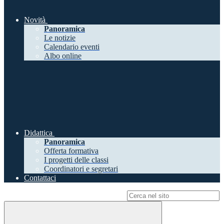
Novità
Panoramica
Le notizie
Calendario eventi
Albo online
Didattica
Panoramica
Offerta formativa
I progetti delle classi
Coordinatori e segretari
Contattaci
Campo di ricerca per le pagine del sito