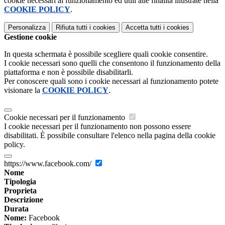
cookie necessari al funzionamento ed utili alle finalità illustrate nella
COOKIE POLICY
.
Personalizza
Rifiuta tutti
i cookies
Accetta tutti
i cookies
Gestione cookie
In questa schermata è possibile scegliere quali cookie consentire.
I cookie necessari sono quelli che consentono il funzionamento della
piattaforma e non è possibile disabilitarli.
Per conoscere quali sono i cookie necessari al funzionamento potete
visionare la
COOKIE POLICY
.
Cookie necessari per il funzionamento
I cookie necessari per il funzionamento non possono essere
disabilitati. È possibile consultare l'elenco nella pagina della cookie
policy.
https://www.facebook.com/
Nome
Tipologia
Proprieta
Descrizione
Durata
Nome:
Facebook