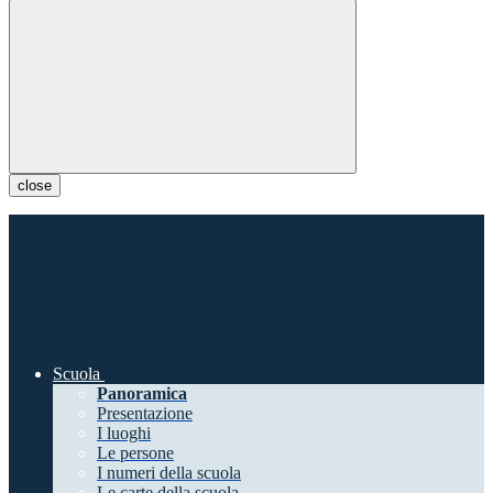
close
Scuola
Panoramica
Presentazione
I luoghi
Le persone
I numeri della scuola
Le carte della scuola