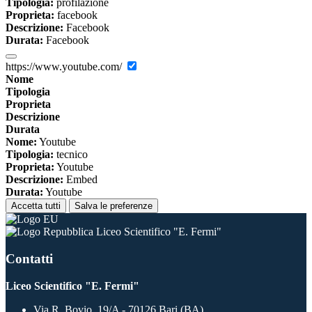
Tipologia:
profilazione
Proprieta:
facebook
Descrizione:
Facebook
Durata:
Facebook
https://www.youtube.com/
Nome
Tipologia
Proprieta
Descrizione
Durata
Nome:
Youtube
Tipologia:
tecnico
Proprieta:
Youtube
Descrizione:
Embed
Durata:
Youtube
Accetta tutti
Salva le preferenze
Liceo Scientifico "E. Fermi"
Contatti
Liceo Scientifico "E. Fermi"
Via R. Bovio, 19/A - 70126 Bari (BA)