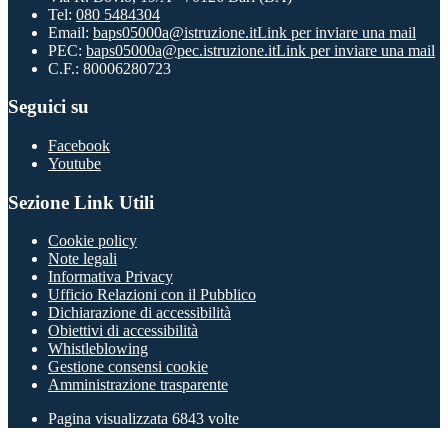
Tel:
080 5484304
Email:
baps05000a@istruzione.it
Link per inviare una mail
PEC:
baps05000a@pec.istruzione.it
Link per inviare una mail
C.F.: 80006280723
Seguici su
Facebook
Youtube
Sezione Link Utili
Cookie policy
Note legali
Informativa Privacy
Ufficio Relazioni con il Pubblico
Dichiarazione di accessibilità
Obiettivi di accessibilità
Whistleblowing
Gestione consensi cookie
Amministrazione trasparente
Pagina visualizzata
6843
volte