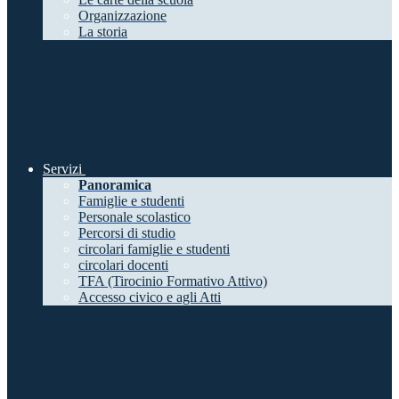
Organizzazione
La storia
Servizi
Panoramica
Famiglie e studenti
Personale scolastico
Percorsi di studio
circolari famiglie e studenti
circolari docenti
TFA (Tirocinio Formativo Attivo)
Accesso civico e agli Atti