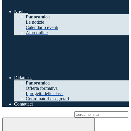
Novità
Panoramica
Le notizie
Calendario eventi
Albo online
Didattica
Panoramica
Offerta formativa
I progetti delle classi
Coordinatori e segretari
Contattaci
Campo di ricerca per le pagine del sito