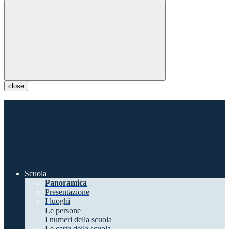
close
Scuola
Panoramica
Presentazione
I luoghi
Le persone
I numeri della scuola
Le carte della scuola