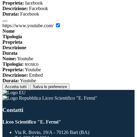
Proprieta:
facebook
Descrizione:
Facebook
Durata:
Facebook
https://www.youtube.com/
Nome
Tipologia
Proprieta
Descrizione
Durata
Nome:
Youtube
Tipologia:
tecnico
Proprieta:
Youtube
Descrizione:
Embed
Durata:
Youtube
Accetta tutti
Salva le preferenze
Liceo Scientifico "E. Fermi"
Contatti
Liceo Scientifico "E. Fermi"
Via R. Bovio, 19/A - 70126 Bari (BA)