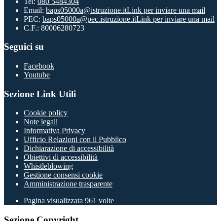
Tel:
080 5484304
Email:
baps05000a@istruzione.it
Link per inviare una mail
PEC:
baps05000a@pec.istruzione.it
Link per inviare una mail
C.F.: 80006280723
Seguici su
Facebook
Youtube
Sezione Link Utili
Cookie policy
Note legali
Informativa Privacy
Ufficio Relazioni con il Pubblico
Dichiarazione di accessibilità
Obiettivi di accessibilità
Whistleblowing
Gestione consensi cookie
Amministrazione trasparente
Pagina visualizzata
961
volte
Sezione Copyright