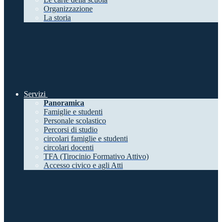
Organizzazione
La storia
Servizi
Panoramica
Famiglie e studenti
Personale scolastico
Percorsi di studio
circolari famiglie e studenti
circolari docenti
TFA (Tirocinio Formativo Attivo)
Accesso civico e agli Atti