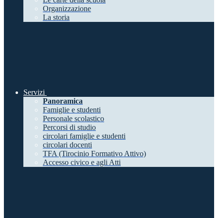
Organizzazione
La storia
Servizi
Panoramica
Famiglie e studenti
Personale scolastico
Percorsi di studio
circolari famiglie e studenti
circolari docenti
TFA (Tirocinio Formativo Attivo)
Accesso civico e agli Atti