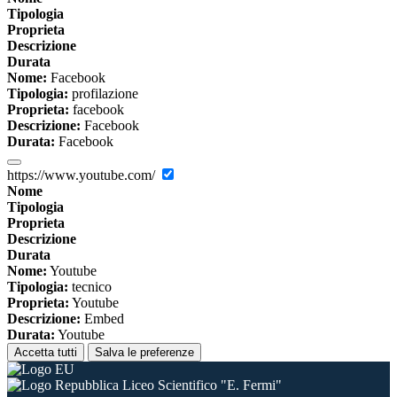
Tipologia
Proprieta
Descrizione
Durata
Nome:
Facebook
Tipologia:
profilazione
Proprieta:
facebook
Descrizione:
Facebook
Durata:
Facebook
https://www.youtube.com/
Nome
Tipologia
Proprieta
Descrizione
Durata
Nome:
Youtube
Tipologia:
tecnico
Proprieta:
Youtube
Descrizione:
Embed
Durata:
Youtube
Accetta tutti
Salva le preferenze
Liceo Scientifico "E. Fermi"