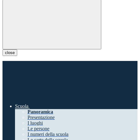
close
Scuola
Panoramica
Presentazione
I luoghi
Le persone
I numeri della scuola
Le carte della scuola