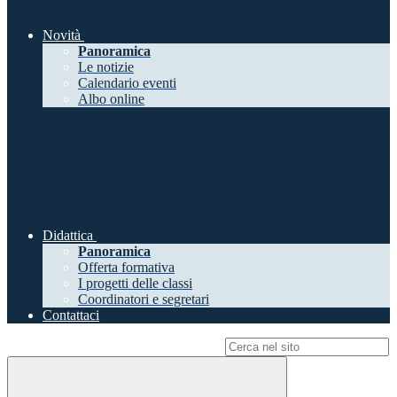
Novità
Panoramica
Le notizie
Calendario eventi
Albo online
Didattica
Panoramica
Offerta formativa
I progetti delle classi
Coordinatori e segretari
Contattaci
Campo di ricerca per le pagine del sito