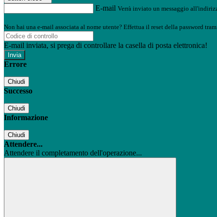
E-mail
Verrà inviato un messaggio all'indirizz
Non hai una e-mail associata al nome utente? Effettua il reset della password tram
E-mail inviata, si prega di controllare la casella di posta elettronica!
Errore
Chiudi
Successo
Chiudi
Informazione
Chiudi
Attendere...
Attendere il completamento dell'operazione...