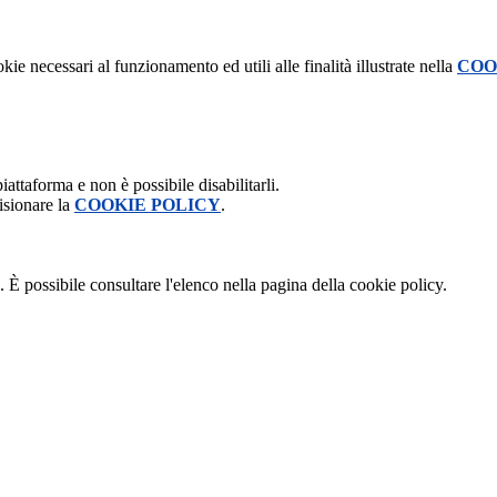
kie necessari al funzionamento ed utili alle finalità illustrate nella
COO
attaforma e non è possibile disabilitarli.
isionare la
COOKIE POLICY
.
 È possibile consultare l'elenco nella pagina della cookie policy.