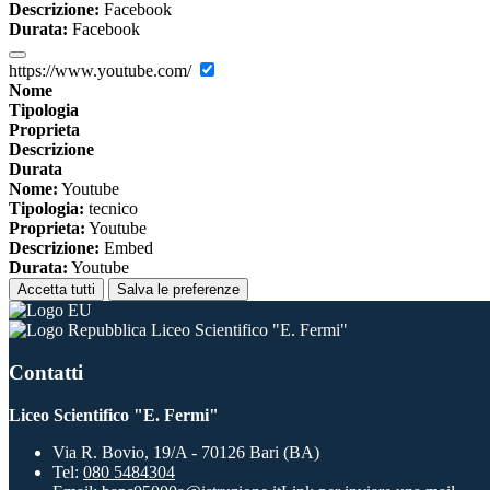
Descrizione:
Facebook
Durata:
Facebook
https://www.youtube.com/
Nome
Tipologia
Proprieta
Descrizione
Durata
Nome:
Youtube
Tipologia:
tecnico
Proprieta:
Youtube
Descrizione:
Embed
Durata:
Youtube
Accetta tutti
Salva le preferenze
Liceo Scientifico "E. Fermi"
Contatti
Liceo Scientifico "E. Fermi"
Via R. Bovio, 19/A - 70126 Bari (BA)
Tel:
080 5484304