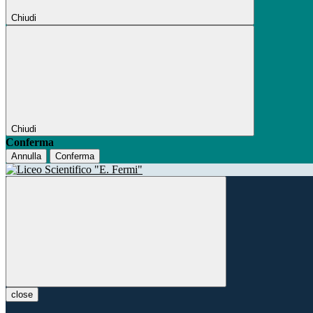
Chiudi
Chiudi
Conferma
Annulla
Conferma
close