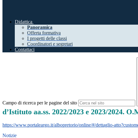
Didattica
Panoramica
Offerta formativa
I progetti delle classi
Coordinatori e segretari
Contattaci
Campo di ricerca per le pagine del sito
d’Istituto aa.ss. 2022/2023 e 2023/2024. O.
https://www.portaleargo.it/albopretorio/online/#/dettaglio-atto?c
Notizie