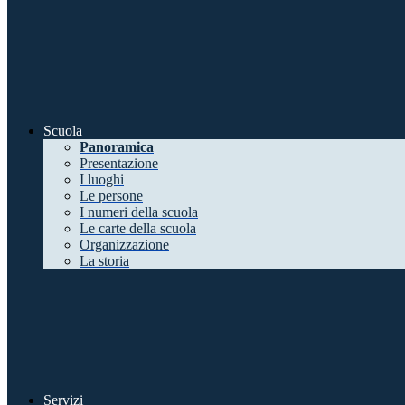
Scuola
Panoramica
Presentazione
I luoghi
Le persone
I numeri della scuola
Le carte della scuola
Organizzazione
La storia
Servizi