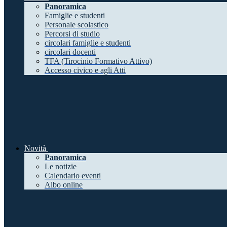
Panoramica
Famiglie e studenti
Personale scolastico
Percorsi di studio
circolari famiglie e studenti
circolari docenti
TFA (Tirocinio Formativo Attivo)
Accesso civico e agli Atti
Novità
Panoramica
Le notizie
Calendario eventi
Albo online