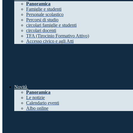
Panoramica
Famiglie e studenti
Personale scolastico
Percorsi di studio
circolari famiglie e studenti
circolari docenti
TFA (Tirocinio Formativo Attivo)
Accesso civico e agli Atti
Novità
Panoramica
Le notizie
Calendario eventi
Albo online