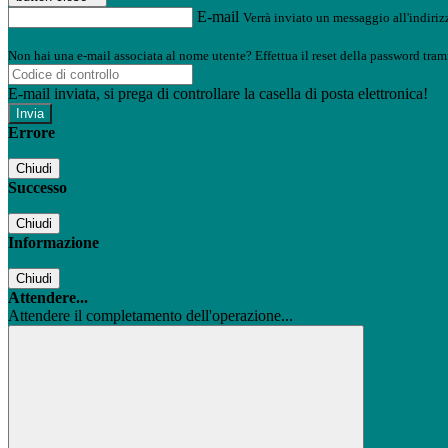
E-mail
Verrà inviato un messaggio all'indirizz
Non hai una e-mail associata al nome utente? Effettua il reset della password tram
E-mail inviata, si prega di controllare la casella di posta elettronica!
Errore
Chiudi
Successo
Chiudi
Informazione
Chiudi
Attendere...
Attendere il completamento dell'operazione...