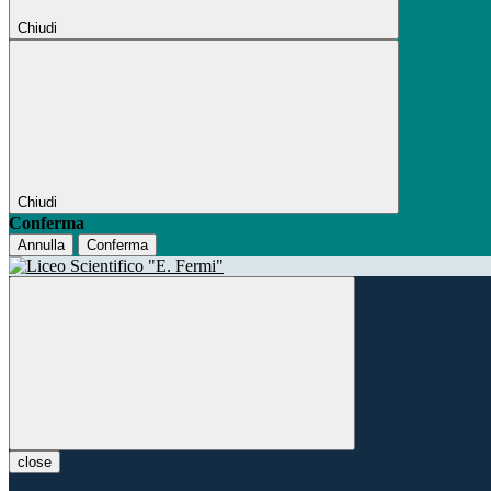
Chiudi
Chiudi
Conferma
Annulla
Conferma
close