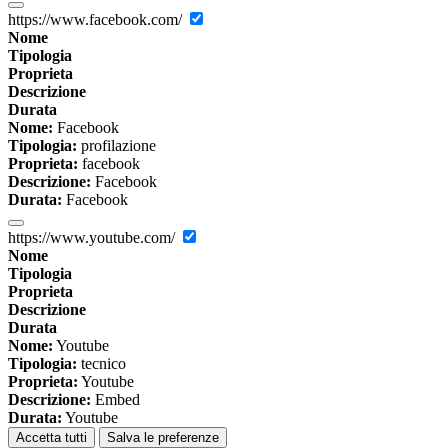
https://www.facebook.com/
Nome
Tipologia
Proprieta
Descrizione
Durata
Nome:
Facebook
Tipologia:
profilazione
Proprieta:
facebook
Descrizione:
Facebook
Durata:
Facebook
https://www.youtube.com/
Nome
Tipologia
Proprieta
Descrizione
Durata
Nome:
Youtube
Tipologia:
tecnico
Proprieta:
Youtube
Descrizione:
Embed
Durata:
Youtube
Accetta tutti
Salva le preferenze