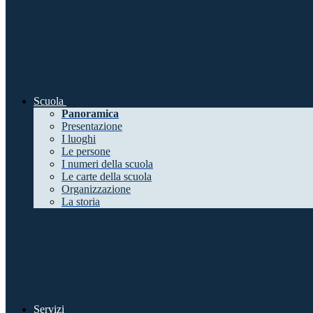
Scuola
Panoramica
Presentazione
I luoghi
Le persone
I numeri della scuola
Le carte della scuola
Organizzazione
La storia
Servizi