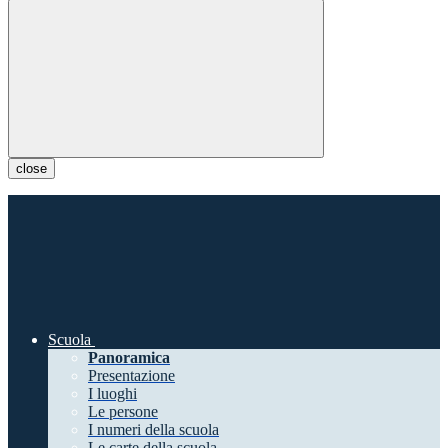
close
Scuola
Panoramica
Presentazione
I luoghi
Le persone
I numeri della scuola
Le carte della scuola