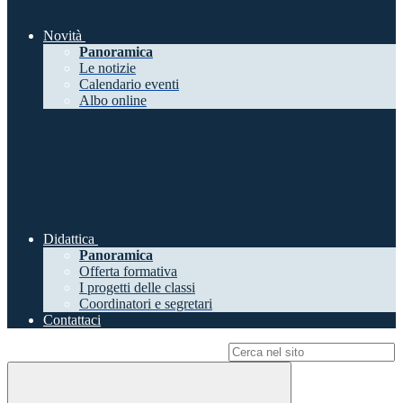
Novità
Panoramica
Le notizie
Calendario eventi
Albo online
Didattica
Panoramica
Offerta formativa
I progetti delle classi
Coordinatori e segretari
Contattaci
Campo di ricerca per le pagine del sito