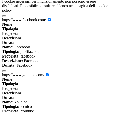
I cookie necessari per il funzionamento non possono essere
disabilitati. È possibile consultare l'elenco nella pagina della cookie
policy.
https://www.facebook.com/
Nome
Tipologia
Proprieta
Descrizione
Durata
Nome:
Facebook
Tipologia:
profilazione
Proprieta:
facebook
Descrizione:
Facebook
Durata:
Facebook
https://www.youtube.com/
Nome
Tipologia
Proprieta
Descrizione
Durata
Nome:
Youtube
Tipologia:
tecnico
Proprieta:
Youtube