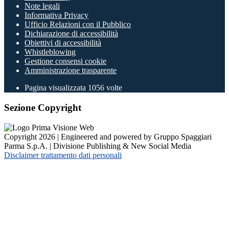
Note legali
Informativa Privacy
Ufficio Relazioni con il Pubblico
Dichiarazione di accessibilità
Obiettivi di accessibilità
Whistleblowing
Gestione consensi cookie
Amministrazione trasparente
Pagina visualizzata
1056
volte
Sezione Copyright
Copyright 2026 | Engineered and powered by Gruppo Spaggiari
Parma S.p.A. | Divisione Publishing & New Social Media
Disclaimer trattamento dati personali