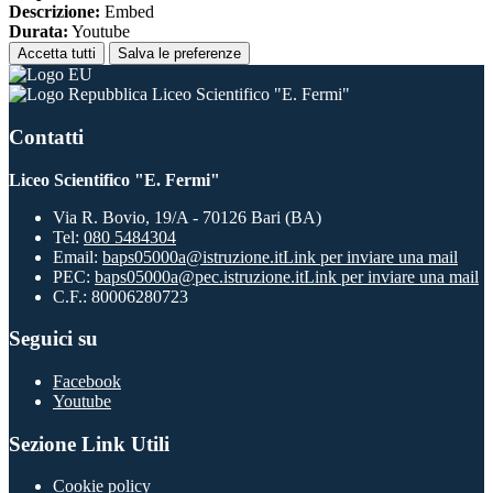
Descrizione:
Embed
Durata:
Youtube
Accetta tutti
Salva le preferenze
Liceo Scientifico "E. Fermi"
Contatti
Liceo Scientifico "E. Fermi"
Via R. Bovio, 19/A - 70126 Bari (BA)
Tel:
080 5484304
Email:
baps05000a@istruzione.it
Link per inviare una mail
PEC:
baps05000a@pec.istruzione.it
Link per inviare una mail
C.F.: 80006280723
Seguici su
Facebook
Youtube
Sezione Link Utili
Cookie policy