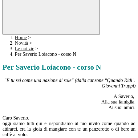
Home
>
Novità
>
Le notizie
>
Per Saverio Loiacono - corso N
Per Saverio Loiacono - corso N
"E tu sei come una nazione di sole" (dalla canzone "Quando Ridi".
Giovanni Truppi)
A Saverio,
Alla sua famiglia,
Ai suoi amici.
Caro Saverio,
oggi siamo tutti qui e rispondiamo al tuo invito come quando ad
attirarci, era la gioia di mangiare con te un panzerotto o di bere un
caffè al volo.