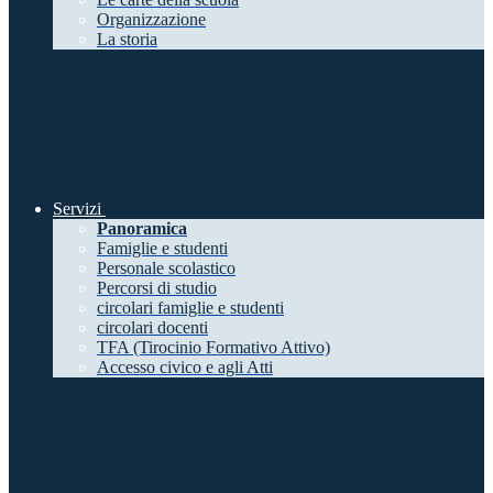
Organizzazione
La storia
Servizi
Panoramica
Famiglie e studenti
Personale scolastico
Percorsi di studio
circolari famiglie e studenti
circolari docenti
TFA (Tirocinio Formativo Attivo)
Accesso civico e agli Atti