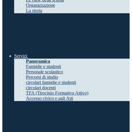
Organizzazione
La storia
Servizi
Panoramica
Famiglie e studenti
Personale scolastico
Percorsi di studio
circolari famiglie e studenti
circolari docenti
TFA (Tirocinio Formativo Attivo)
Accesso civico e agli Atti