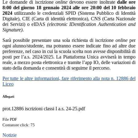
Le domande di iscrizione
online
devono essere inoltrate
dalle ore
8:00 del giorno 18 gennaio 2024 alle ore 20:00 del 10 febbraio
2024
utilizzando le credenziali SPID (Sistema Pubblico di Identità
Digitale), CIE (Carta di identità elettronica), CNS (Carta Nazionale
dei Servizi) o eIDAS
(electronic IDentification Authentication and
Signature)
.
Sarà possibile presentare una sola richiesta di iscrizione
online
per
ogni alunno/studente, ma potranno essere indicate fino ad altre due
preferenze, nel caso in cui la scuola scelta non avesse disponibilità di
posti per l’a.s. 2024/2025. La Piattaforma Unica avviserà in tempo
reale, a mezzo posta elettronica e tramite l’app IO, delle variazioni di
stato della domanda e consentirà di seguirne il percorso.
Per tutte le altre informazioni, fare riferimento alla nota n. 12886 del
Liceo
Allegati
prot.12886 iscrizioni classi I a.s. 24-25.pdf
File PDF
Contatore click: 75
Notizie