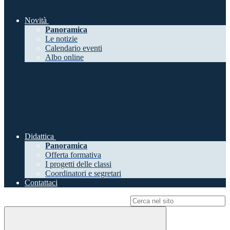
Novità
Panoramica
Le notizie
Calendario eventi
Albo online
Didattica
Panoramica
Offerta formativa
I progetti delle classi
Coordinatori e segretari
Contattaci
Campo di ricerca per le pagine del sito