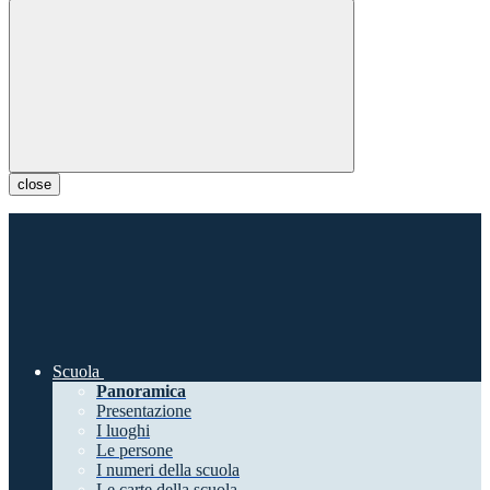
close
Scuola
Panoramica
Presentazione
I luoghi
Le persone
I numeri della scuola
Le carte della scuola