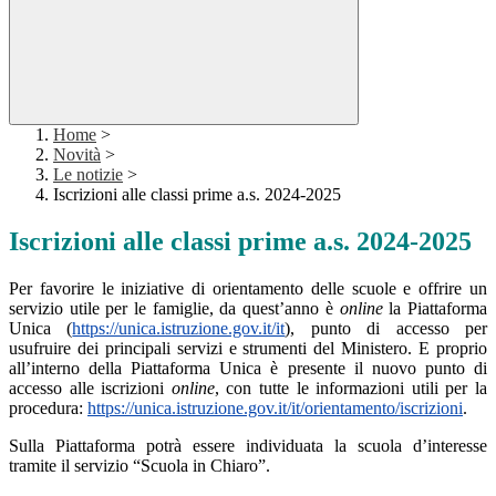
Home
>
Novità
>
Le notizie
>
Iscrizioni alle classi prime a.s. 2024-2025
Iscrizioni alle classi prime a.s. 2024-2025
Per favorire le iniziative di orientamento delle scuole e offrire un
servizio utile per le famiglie, da quest’anno è
online
la Piattaforma
Unica (
https://unica.istruzione.gov.it/it
), punto di accesso per
usufruire dei principali servizi e strumenti del Ministero. E proprio
all’interno della Piattaforma Unica è presente il nuovo punto di
accesso alle iscrizioni
online
, con tutte le informazioni utili per la
procedura:
https://unica.istruzione.gov.it/it/orientamento/iscrizioni
.
Sulla Piattaforma potrà essere individuata la scuola d’interesse
tramite il servizio “Scuola in Chiaro”.