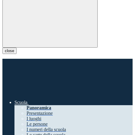
close
Scuola
Panoramica
Presentazione
I luoghi
Le persone
I numeri della scuola
Le carte della scuola