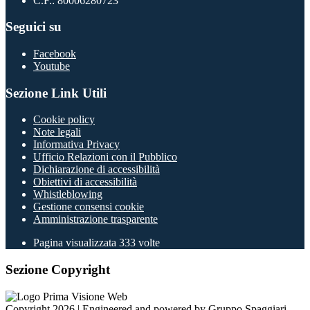
C.F.: 80006280723
Seguici su
Facebook
Youtube
Sezione Link Utili
Cookie policy
Note legali
Informativa Privacy
Ufficio Relazioni con il Pubblico
Dichiarazione di accessibilità
Obiettivi di accessibilità
Whistleblowing
Gestione consensi cookie
Amministrazione trasparente
Pagina visualizzata
333
volte
Sezione Copyright
Copyright 2026 | Engineered and powered by Gruppo Spaggiari