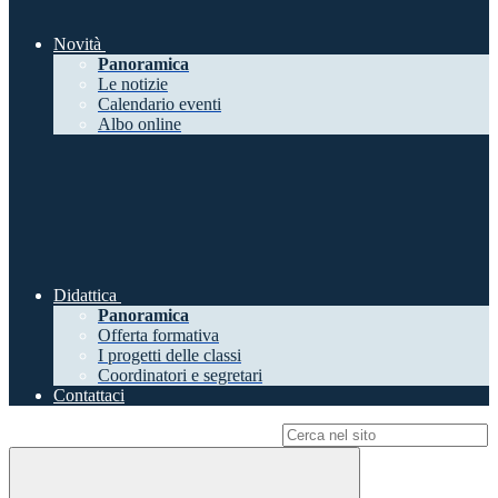
Novità
Panoramica
Le notizie
Calendario eventi
Albo online
Didattica
Panoramica
Offerta formativa
I progetti delle classi
Coordinatori e segretari
Contattaci
Campo di ricerca per le pagine del sito