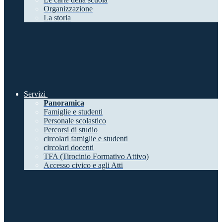
Organizzazione
La storia
Servizi
Panoramica
Famiglie e studenti
Personale scolastico
Percorsi di studio
circolari famiglie e studenti
circolari docenti
TFA (Tirocinio Formativo Attivo)
Accesso civico e agli Atti