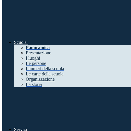
Scuola
Panoramica
Presentazione
I luoghi
Le persone
I numeri della scuola
Le carte della scuola
Organizzazione
La storia
Servizi