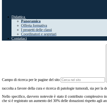
Didattica
Panoramica
Offerta formativa
I progetti delle classi
Coordinatori e segretari
Contattaci
Campo di ricerca per le pagine del sito
raccolta a favore della cura e ricerca di patologie tumorali, sia per la
Nello specifico, davvero notevole è stato il contributo complessivo in 
che si è registrato un aumento del 30% delle donazioni rispetto agli an