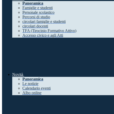
Panoramica
Famiglie e studenti
Personale scolastico
Percorsi di studio
circolari famiglie e studenti
circolari docenti
TFA (Tirocinio Formativo Attivo)
Accesso civico e agli Atti
Novità
Panoramica
Le notizie
Calendario eventi
Albo online