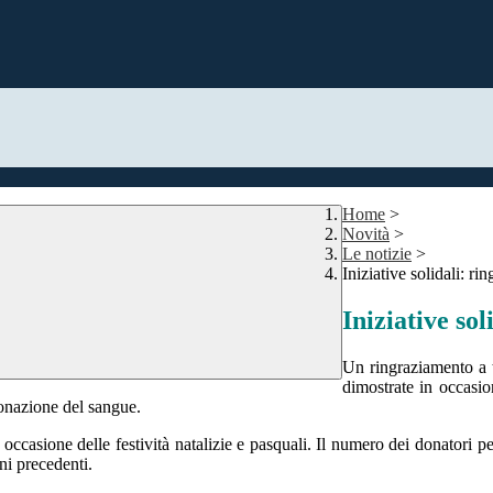
Home
>
Novità
>
Le notizie
>
Iniziative solidali: ri
Iniziative so
Un ringraziamento a t
dimostrate in occasione
 donazione del sangue.
occasione delle festività natalizie e pasquali. Il numero dei donatori per
ni precedenti.