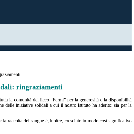
ngraziamenti
lidali: ringraziamenti
utta la comunità del liceo “Fermi” per la generosità e la disponibilità
 delle iniziative solidali a cui il nostro Istituto ha aderito: sia per la
 la raccolta del sangue è, inoltre, cresciuto in modo così significativo