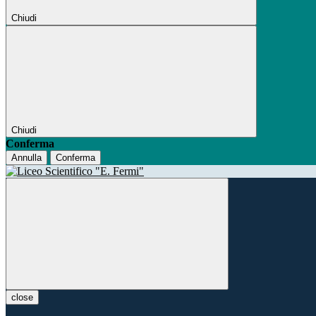
Chiudi
Chiudi
Conferma
Annulla
Conferma
close