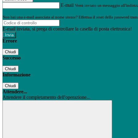
E-mail
Verrà inviato un messaggio all'indirizz
Non hai una e-mail associata al nome utente? Effettua il reset della password tram
E-mail inviata, si prega di controllare la casella di posta elettronica!
Errore
Chiudi
Successo
Chiudi
Informazione
Chiudi
Attendere...
Attendere il completamento dell'operazione...