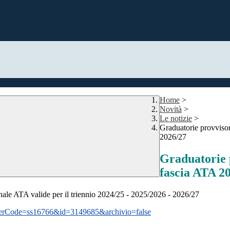
Home
>
Novità
>
Le notizie
>
Graduatorie provvisori
2026/27
Graduatorie p
fascia ATA 20
rsonale ATA valide per il triennio 2024/25 - 2025/2026 - 2026/27
ustomerCode=ss16766&id=3149685&archivio=false