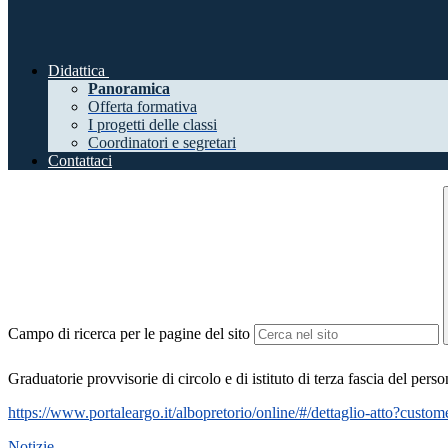
Didattica
Panoramica
Offerta formativa
I progetti delle classi
Coordinatori e segretari
Contattaci
Campo di ricerca per le pagine del sito
Graduatorie provvisorie di circolo e di istituto di terza fascia del pe
https://www.portaleargo.it/albopretorio/online/#/dettaglio-atto?c
Notizie