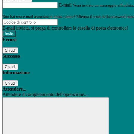
E-mail
Verrà inviato un messaggio all'indirizz
Non hai una e-mail associata al nome utente? Effettua il reset della password tram
E-mail inviata, si prega di controllare la casella di posta elettronica!
Errore
Chiudi
Successo
Chiudi
Informazione
Chiudi
Attendere...
Attendere il completamento dell'operazione...