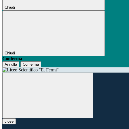
Chiudi
Chiudi
Conferma
Annulla
Conferma
close