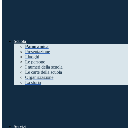
Scuola
Panoramica
Presentazione
I luoghi
Le persone
I numeri della scuola
Le carte della scuola
Organizzazione
La storia
Servizi