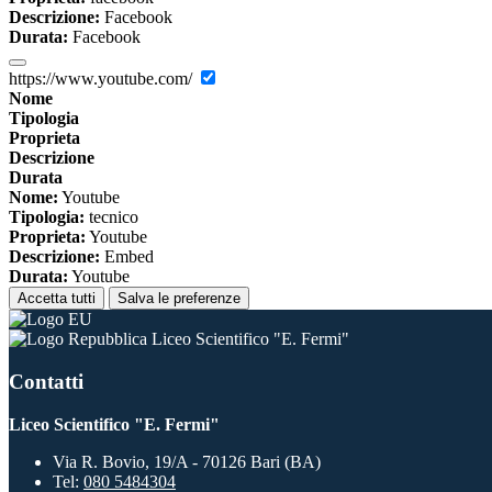
Descrizione:
Facebook
Durata:
Facebook
https://www.youtube.com/
Nome
Tipologia
Proprieta
Descrizione
Durata
Nome:
Youtube
Tipologia:
tecnico
Proprieta:
Youtube
Descrizione:
Embed
Durata:
Youtube
Accetta tutti
Salva le preferenze
Liceo Scientifico "E. Fermi"
Contatti
Liceo Scientifico "E. Fermi"
Via R. Bovio, 19/A - 70126 Bari (BA)
Tel:
080 5484304