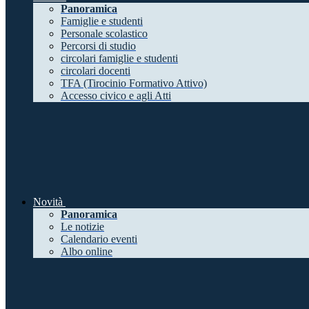
Panoramica
Famiglie e studenti
Personale scolastico
Percorsi di studio
circolari famiglie e studenti
circolari docenti
TFA (Tirocinio Formativo Attivo)
Accesso civico e agli Atti
Novità
Panoramica
Le notizie
Calendario eventi
Albo online