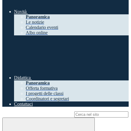
Novità
Panoramica
Le notizie
Calendario eventi
Albo online
Didattica
Panoramica
Offerta formativa
I progetti delle classi
Coordinatori e segretari
Contattaci
Campo di ricerca per le pagine del sito