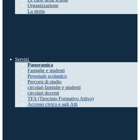
Organizzazione
La storia
Servizi
Panoramica
Famiglie e studenti
Personale scolastico
Percorsi di studio
circolari famiglie e studenti
circolari docenti
TFA (Tirocinio Formativo Attivo)
Accesso civico e agli Atti