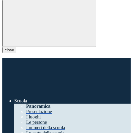
close
Scuola
Panoramica
Presentazione
I luoghi
Le persone
I numeri della scuola
Le carte della scuola