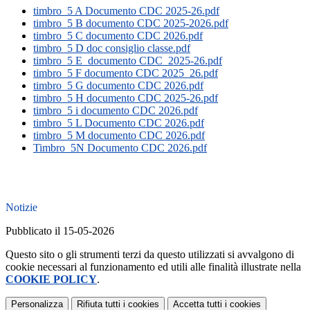
timbro_5 A Documento CDC 2025-26.pdf
timbro_5 B documento CDC 2025-2026.pdf
timbro_5 C documento CDC 2026.pdf
timbro_5 D doc consiglio classe.pdf
timbro_5 E_documento CDC_2025-26.pdf
timbro_5 F documento CDC 2025_26.pdf
timbro_5 G documento CDC 2026.pdf
timbro_5 H documento CDC 2025-26.pdf
timbro_5 i documento CDC 2026.pdf
timbro_5 L Documento CDC 2026.pdf
timbro_5 M documento CDC 2026.pdf
Timbro_5N Documento CDC 2026.pdf
Notizie
Pubblicato il 15-05-2026
Questo sito o gli strumenti terzi da questo utilizzati si avvalgono di
cookie necessari al funzionamento ed utili alle finalità illustrate nella
COOKIE POLICY
.
Personalizza
Rifiuta tutti
i cookies
Accetta tutti
i cookies