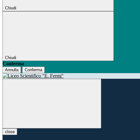
Chiudi
Chiudi
Conferma
Annulla
Conferma
close