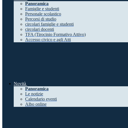
Panoramica
Famiglie e studenti
Personale scolastico
Percorsi di studio
circolari famiglie e studenti
circolari docenti
TFA (Tirocinio Formativo Attivo)
Accesso civico e agli Atti
Novità
Panoramica
Le notizie
Calendario eventi
Albo online