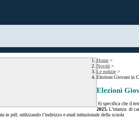
Home
>
Novità
>
Le notizie
>
Elezioni Giovani in 
Elezioni Giov
Si specifica che il te
2025.
L'istanza di can
ta in pdf, utilizzando l’indirizzo e-mail istituzionale della scuola