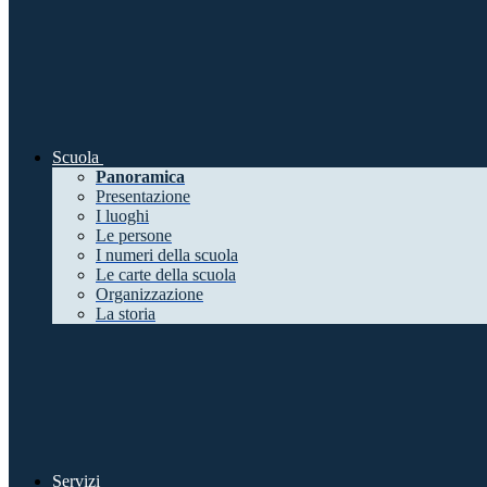
Scuola
Panoramica
Presentazione
I luoghi
Le persone
I numeri della scuola
Le carte della scuola
Organizzazione
La storia
Servizi