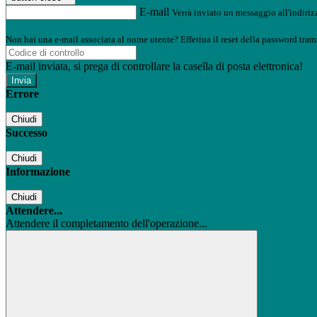
E-mail
Verrà inviato un messaggio all'indirizz
Non hai una e-mail associata al nome utente? Effettua il reset della password tram
E-mail inviata, si prega di controllare la casella di posta elettronica!
Errore
Chiudi
Successo
Chiudi
Informazione
Chiudi
Attendere...
Attendere il completamento dell'operazione...