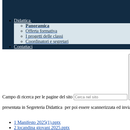
Didattica
Panoramica
Offerta formativa
I progetti delle classi
Coordinatori e segretari
Contattaci
Campo di ricerca per le pagine del sito
presentata in Segreteria Didattica per poi essere scannerizzata ed invia
1 Manifesto 2025(1).pptx
2 locandina giovani 2025.pptx