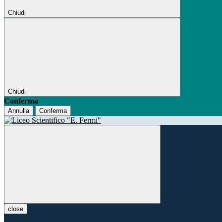
Chiudi
Chiudi
Conferma
Annulla
Conferma
close