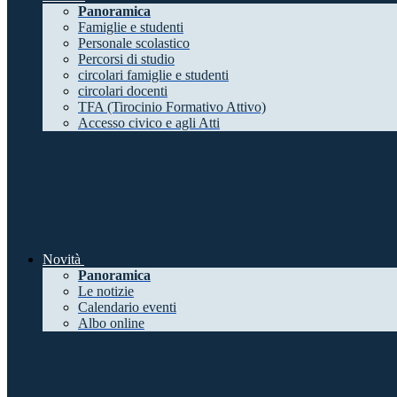
Panoramica
Famiglie e studenti
Personale scolastico
Percorsi di studio
circolari famiglie e studenti
circolari docenti
TFA (Tirocinio Formativo Attivo)
Accesso civico e agli Atti
Novità
Panoramica
Le notizie
Calendario eventi
Albo online