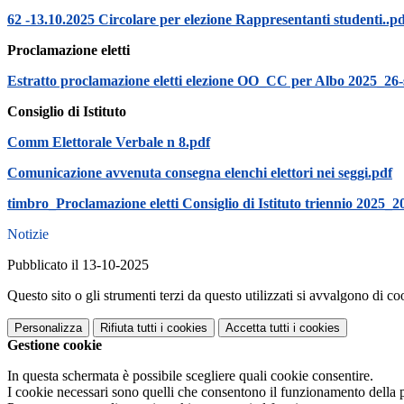
62 -13.10.2025 Circolare per elezione Rappresentanti studenti..p
Proclamazione eletti
Estratto proclamazione eletti elezione OO_CC per Albo 2025_26-
Consiglio di Istituto
Comm Elettorale Verbale n 8.pdf
Comunicazione avvenuta consegna elenchi elettori nei seggi.pdf
timbro_Proclamazione eletti Consiglio di Istituto triennio 2025_2
Notizie
Pubblicato il 13-10-2025
Questo sito o gli strumenti terzi da questo utilizzati si avvalgono di coo
Personalizza
Rifiuta tutti
i cookies
Accetta tutti
i cookies
Gestione cookie
In questa schermata è possibile scegliere quali cookie consentire.
I cookie necessari sono quelli che consentono il funzionamento della pi