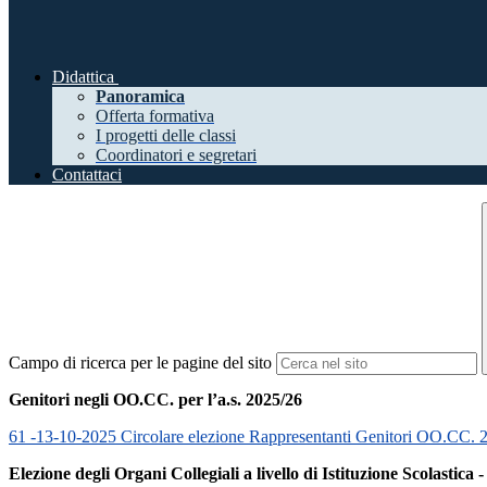
Didattica
Panoramica
Offerta formativa
I progetti delle classi
Coordinatori e segretari
Contattaci
Campo di ricerca per le pagine del sito
Genitori negli OO.CC. per l’a.s. 2025/26
61 -13-10-2025 Circolare elezione Rappresentanti Genitori OO.CC. 
Elezione degli Organi Collegiali a livello di Istituzione Scolastica