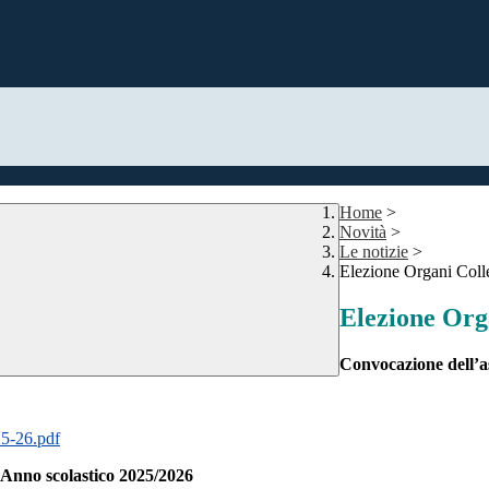
Home
>
Novità
>
Le notizie
>
Elezione Organi Coll
Elezione Orga
Convocazione dell’as
25-26.pdf
 - Anno scolastico 2025/2026