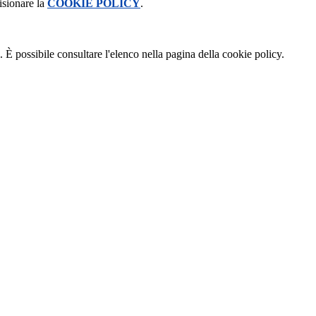
isionare la
COOKIE POLICY
.
 È possibile consultare l'elenco nella pagina della cookie policy.