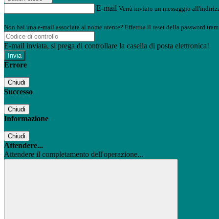
E-mail
Verrà inviato un messaggio all'indirizz
Non hai una e-mail associata al nome utente? Effettua il reset della password tram
E-mail inviata, si prega di controllare la casella di posta elettronica!
Errore
Chiudi
Successo
Chiudi
Informazione
Chiudi
Attendere...
Attendere il completamento dell'operazione...