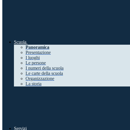
Scuola
Panoramica
Presentazione
I luoghi
Le persone
I numeri della scuola
Le carte della scuola
Organizzazione
La storia
Servizi