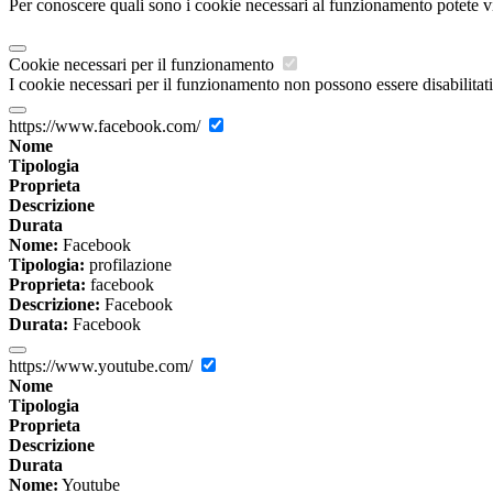
Per conoscere quali sono i cookie necessari al funzionamento potete v
Cookie necessari per il funzionamento
I cookie necessari per il funzionamento non possono essere disabilitati.
https://www.facebook.com/
Nome
Tipologia
Proprieta
Descrizione
Durata
Nome:
Facebook
Tipologia:
profilazione
Proprieta:
facebook
Descrizione:
Facebook
Durata:
Facebook
https://www.youtube.com/
Nome
Tipologia
Proprieta
Descrizione
Durata
Nome:
Youtube