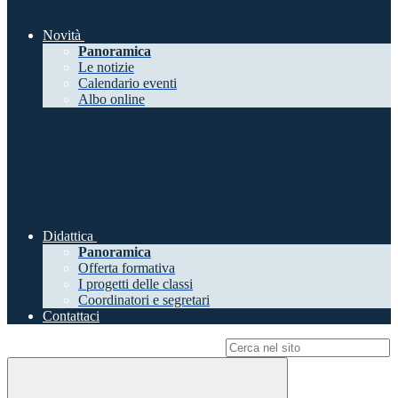
Novità
Panoramica
Le notizie
Calendario eventi
Albo online
Didattica
Panoramica
Offerta formativa
I progetti delle classi
Coordinatori e segretari
Contattaci
Campo di ricerca per le pagine del sito