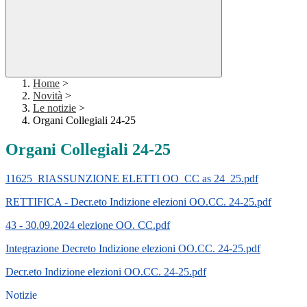
Home
>
Novità
>
Le notizie
>
Organi Collegiali 24-25
Organi Collegiali 24-25
11625_RIASSUNZIONE ELETTI OO_CC as 24_25.pdf
RETTIFICA - Decr.eto Indizione elezioni OO.CC. 24-25.pdf
43 - 30.09.2024 elezione OO. CC.pdf
Integrazione Decreto Indizione elezioni OO.CC. 24-25.pdf
Decr.eto Indizione elezioni OO.CC. 24-25.pdf
Notizie