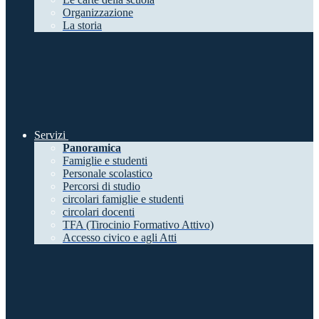
Organizzazione
La storia
Servizi
Panoramica
Famiglie e studenti
Personale scolastico
Percorsi di studio
circolari famiglie e studenti
circolari docenti
TFA (Tirocinio Formativo Attivo)
Accesso civico e agli Atti