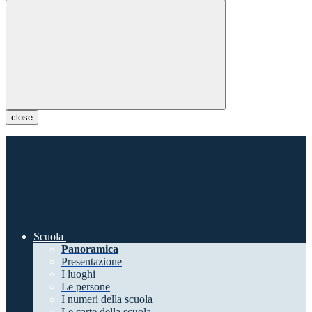
close
Scuola
Panoramica
Presentazione
I luoghi
Le persone
I numeri della scuola
Le carte della scuola