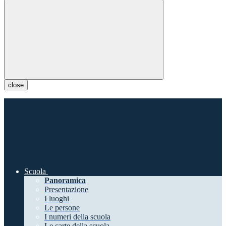
close
Scuola
Panoramica
Presentazione
I luoghi
Le persone
I numeri della scuola
Le carte della scuola