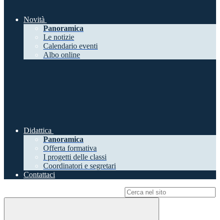
Novità
Panoramica
Le notizie
Calendario eventi
Albo online
Didattica
Panoramica
Offerta formativa
I progetti delle classi
Coordinatori e segretari
Contattaci
Campo di ricerca per le pagine del sito