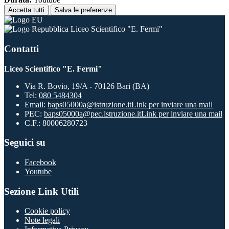
Accetta tutti
Salva le preferenze
Liceo Scientifico "E. Fermi"
Contatti
Liceo Scientifico "E. Fermi"
Via R. Bovio, 19/A - 70126 Bari (BA)
Tel:
080 5484304
Email:
baps05000a@istruzione.it
Link per inviare una mail
PEC:
baps05000a@pec.istruzione.it
Link per inviare una mail
C.F.: 80006280723
Seguici su
Facebook
Youtube
Sezione Link Utili
Cookie policy
Note legali