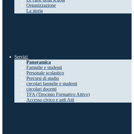
Organizzazione
La storia
Servizi
Panoramica
Famiglie e studenti
Personale scolastico
Percorsi di studio
circolari famiglie e studenti
circolari docenti
TFA (Tirocinio Formativo Attivo)
Accesso civico e agli Atti