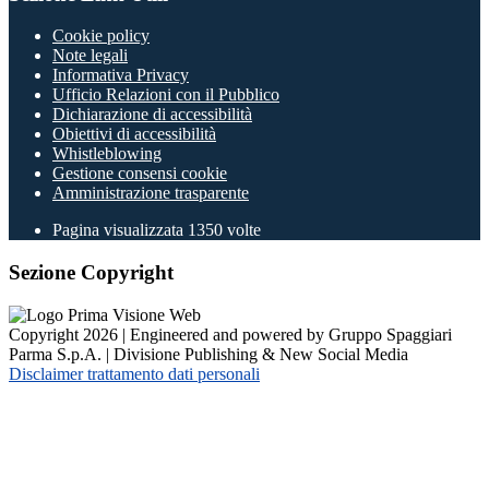
Cookie policy
Note legali
Informativa Privacy
Ufficio Relazioni con il Pubblico
Dichiarazione di accessibilità
Obiettivi di accessibilità
Whistleblowing
Gestione consensi cookie
Amministrazione trasparente
Pagina visualizzata
1350
volte
Sezione Copyright
Copyright 2026 | Engineered and powered by Gruppo Spaggiari
Parma S.p.A. | Divisione Publishing & New Social Media
Disclaimer trattamento dati personali