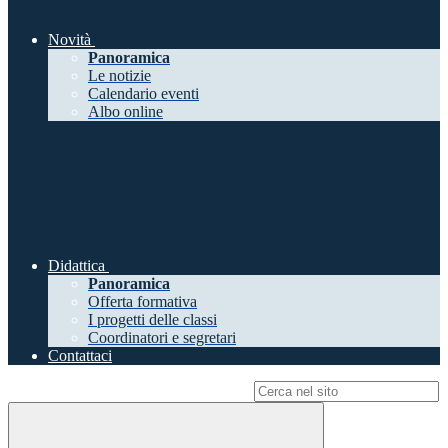
Novità
Panoramica
Le notizie
Calendario eventi
Albo online
Didattica
Panoramica
Offerta formativa
I progetti delle classi
Coordinatori e segretari
Contattaci
Campo di ricerca per le pagine del sito