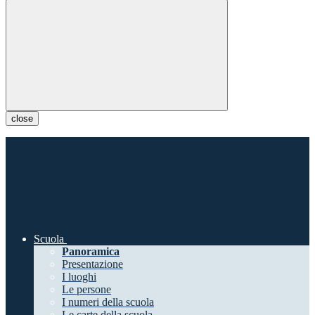
close
Scuola
Panoramica
Presentazione
I luoghi
Le persone
I numeri della scuola
Le carte della scuola