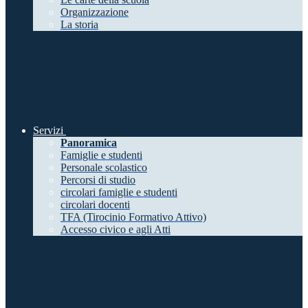
Organizzazione
La storia
Servizi
Panoramica
Famiglie e studenti
Personale scolastico
Percorsi di studio
circolari famiglie e studenti
circolari docenti
TFA (Tirocinio Formativo Attivo)
Accesso civico e agli Atti