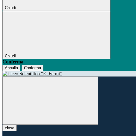
Chiudi
Chiudi
Conferma
Annulla
Conferma
close