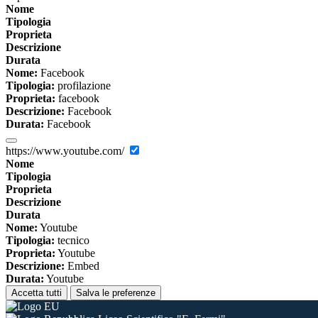
Nome
Tipologia
Proprieta
Descrizione
Durata
Nome:
Facebook
Tipologia:
profilazione
Proprieta:
facebook
Descrizione:
Facebook
Durata:
Facebook
https://www.youtube.com/
Nome
Tipologia
Proprieta
Descrizione
Durata
Nome:
Youtube
Tipologia:
tecnico
Proprieta:
Youtube
Descrizione:
Embed
Durata:
Youtube
Accetta tutti
Salva le preferenze