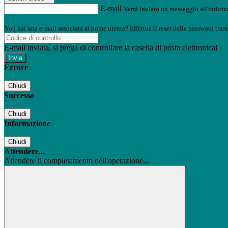
E-mail
Verrà inviato un messaggio all'indirizz
Non hai una e-mail associata al nome utente? Effettua il reset della password tram
E-mail inviata, si prega di controllare la casella di posta elettronica!
Errore
Chiudi
Successo
Chiudi
Informazione
Chiudi
Attendere...
Attendere il completamento dell'operazione...