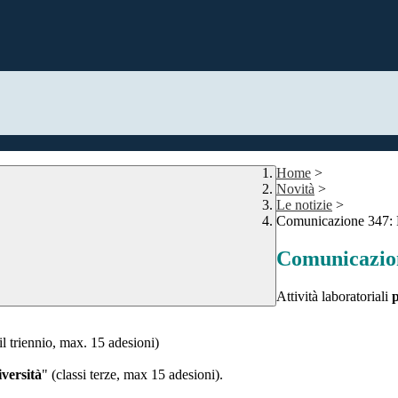
Home
>
Novità
>
Le notizie
>
Comunicazione 347: 
Comunicazion
Attività laboratoriali
p
il triennio, max. 15 adesioni)
iversità
" (classi terze, max 15 adesioni).