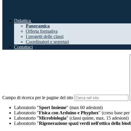
Didattica
Panoramica
Offerta formativa
I progetti delle classi
Coordinatori e segretari
Contattaci
Campo di ricerca per le pagine del sito
Laboratorio "
Sport Insieme
" (max 60 adesioni)
Laboratorio "
Fisica con Arduino e Phyphox
" (corso base per 
Laboratorio "
Microbiologia
" (classi quinte, max. 15 adesioni)
Laboratorio "
Rigenerazione spazi verdi nell'ottica della biod