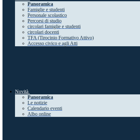
Panoramica
Famiglie e studenti
Personale scolastico
Percorsi di studio
circolari famiglie e studenti
circolari docenti
TFA (Tirocinio Formativo Attivo)
Accesso civico e agli Atti
Novità
Panoramica
Le notizie
Calendario eventi
Albo online