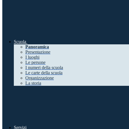
Scuola
Panoramica
Presentazione
I luoghi
Le persone
I numeri della scuola
Le carte della scuola
Organizzazione
La storia
Servizi