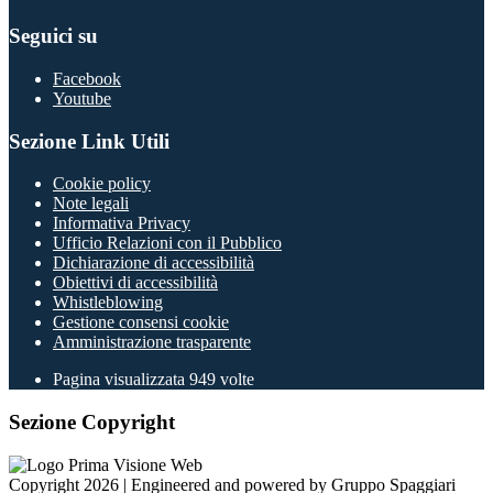
Seguici su
Facebook
Youtube
Sezione Link Utili
Cookie policy
Note legali
Informativa Privacy
Ufficio Relazioni con il Pubblico
Dichiarazione di accessibilità
Obiettivi di accessibilità
Whistleblowing
Gestione consensi cookie
Amministrazione trasparente
Pagina visualizzata
949
volte
Sezione Copyright
Copyright 2026 | Engineered and powered by Gruppo Spaggiari