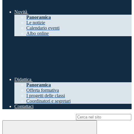
Novità
Panoramica
Le notizie
Calendario eventi
Albo online
Didattica
Panoramica
Offerta formativa
I progetti delle classi
Coordinatori e segretari
Contattaci
Campo di ricerca per le pagine del sito