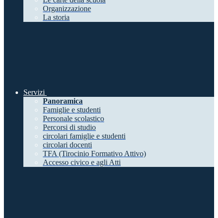
Organizzazione
La storia
Servizi
Panoramica
Famiglie e studenti
Personale scolastico
Percorsi di studio
circolari famiglie e studenti
circolari docenti
TFA (Tirocinio Formativo Attivo)
Accesso civico e agli Atti