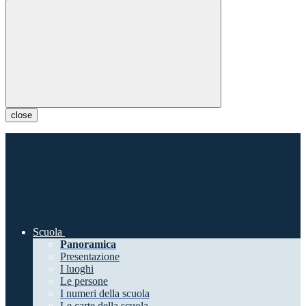
close
Scuola
Panoramica
Presentazione
I luoghi
Le persone
I numeri della scuola
Le carte della scuola