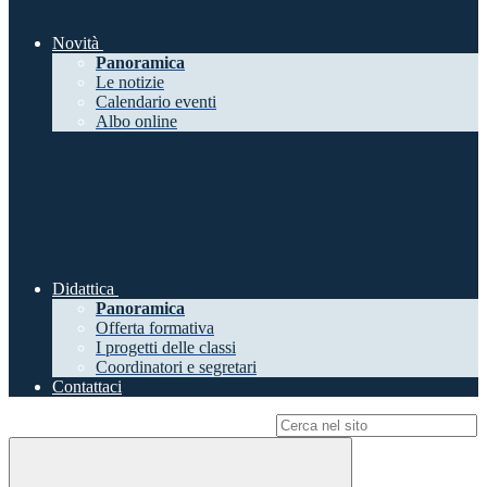
Novità
Panoramica
Le notizie
Calendario eventi
Albo online
Didattica
Panoramica
Offerta formativa
I progetti delle classi
Coordinatori e segretari
Contattaci
Campo di ricerca per le pagine del sito