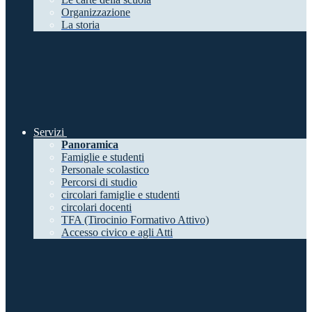
Organizzazione
La storia
Servizi
Panoramica
Famiglie e studenti
Personale scolastico
Percorsi di studio
circolari famiglie e studenti
circolari docenti
TFA (Tirocinio Formativo Attivo)
Accesso civico e agli Atti