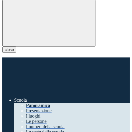
close
Scuola
Panoramica
Presentazione
I luoghi
Le persone
I numeri della scuola
Le carte della scuola