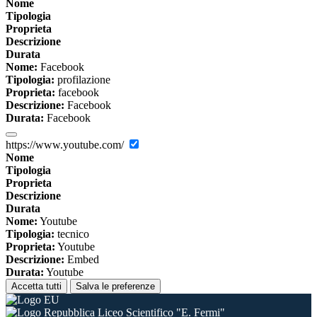
Nome
Tipologia
Proprieta
Descrizione
Durata
Nome:
Facebook
Tipologia:
profilazione
Proprieta:
facebook
Descrizione:
Facebook
Durata:
Facebook
https://www.youtube.com/
Nome
Tipologia
Proprieta
Descrizione
Durata
Nome:
Youtube
Tipologia:
tecnico
Proprieta:
Youtube
Descrizione:
Embed
Durata:
Youtube
Accetta tutti
Salva le preferenze
Liceo Scientifico "E. Fermi"