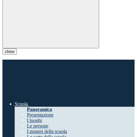
close
Scuola
Panoramica
Presentazione
I luoghi
Le persone
I numeri della scuola
Le carte della scuola