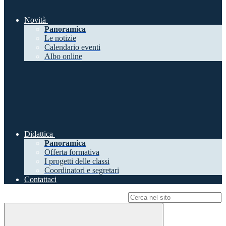
Novità
Panoramica
Le notizie
Calendario eventi
Albo online
Didattica
Panoramica
Offerta formativa
I progetti delle classi
Coordinatori e segretari
Contattaci
Campo di ricerca per le pagine del sito