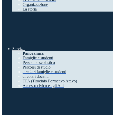
Organizzazione
La storia
Servizi
Panoramica
Famiglie e studenti
Personale scolastico
Percorsi di studio
circolari famiglie e studenti
circolari docenti
TFA (Tirocinio Formativo Attivo)
Accesso civico e agli Atti