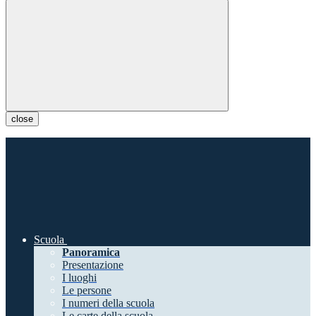
close
Scuola
Panoramica
Presentazione
I luoghi
Le persone
I numeri della scuola
Le carte della scuola