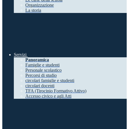
Organizzazione
La storia
Servizi
Panoramica
Famiglie e studenti
Personale scolastico
Percorsi di studio
circolari famiglie e studenti
circolari docenti
TFA (Tirocinio Formativo Attivo)
Accesso civico e agli Atti