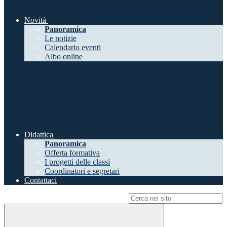
Novità
Panoramica
Le notizie
Calendario eventi
Albo online
Didattica
Panoramica
Offerta formativa
I progetti delle classi
Coordinatori e segretari
Contattaci
Campo di ricerca per le pagine del sito