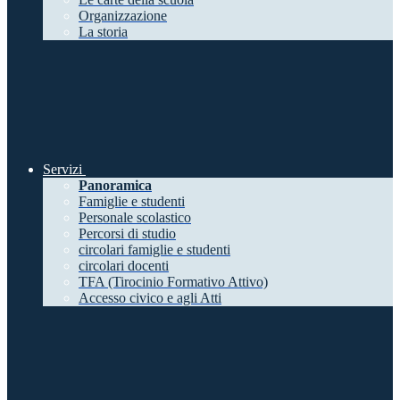
Organizzazione
La storia
Servizi
Panoramica
Famiglie e studenti
Personale scolastico
Percorsi di studio
circolari famiglie e studenti
circolari docenti
TFA (Tirocinio Formativo Attivo)
Accesso civico e agli Atti