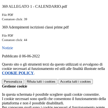
369 ALLEGATO 1 - CALENDARIO.pdf
File PDF
Contatore click: 39
369 Adempimenti iscrizioni classi prime.pdf
File PDF
Contatore click: 44
Notizie
Pubblicato il 06-06-2022
Questo sito o gli strumenti terzi da questo utilizzati si avvalgono di
cookie necessari al funzionamento ed utili alle finalità illustrate nella
COOKIE POLICY
.
Personalizza
Rifiuta tutti
i cookies
Accetta tutti
i cookies
Gestione cookie
In questa schermata è possibile scegliere quali cookie consentire.
I cookie necessari sono quelli che consentono il funzionamento della
piattaforma e non è possibile disabilitarli.
Per conoscere quali sono i cookie necessari al funzionamento potete