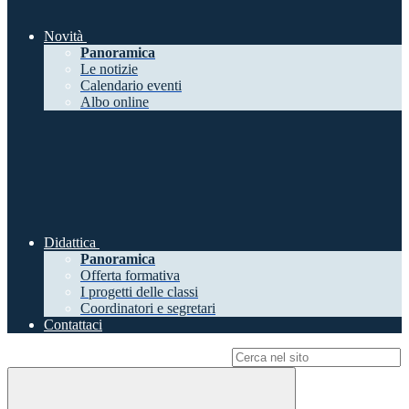
Novità
Panoramica
Le notizie
Calendario eventi
Albo online
Didattica
Panoramica
Offerta formativa
I progetti delle classi
Coordinatori e segretari
Contattaci
Campo di ricerca per le pagine del sito