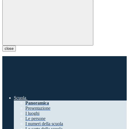
close
Scuola
Panoramica
Presentazione
I luoghi
Le persone
I numeri della scuola
Le carte della scuola