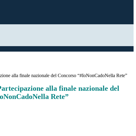
pazione alla finale nazionale del Concorso “#IoNonCadoNella Rete”
Partecipazione alla finale nazionale del
IoNonCadoNella Rete”