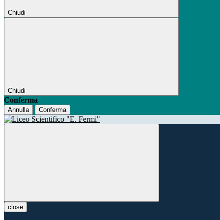
Chiudi
Chiudi
Conferma
Annulla
Conferma
close