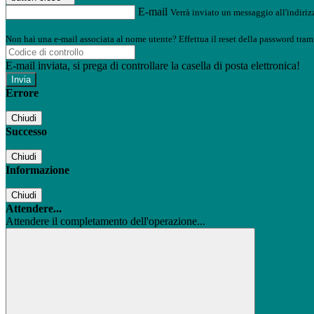
E-mail
Verrà inviato un messaggio all'indirizz
Non hai una e-mail associata al nome utente? Effettua il reset della password tram
E-mail inviata, si prega di controllare la casella di posta elettronica!
Errore
Chiudi
Successo
Chiudi
Informazione
Chiudi
Attendere...
Attendere il completamento dell'operazione...