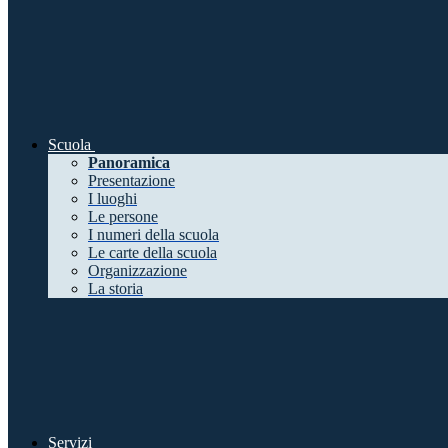
Scuola
Panoramica
Presentazione
I luoghi
Le persone
I numeri della scuola
Le carte della scuola
Organizzazione
La storia
Servizi