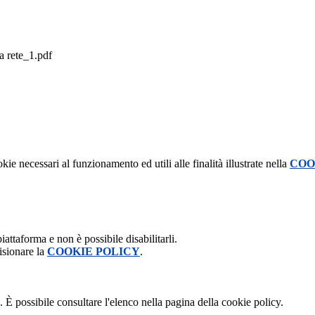
a rete_1.pdf
kie necessari al funzionamento ed utili alle finalità illustrate nella
COO
attaforma e non è possibile disabilitarli.
isionare la
COOKIE POLICY
.
 È possibile consultare l'elenco nella pagina della cookie policy.