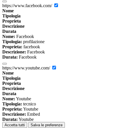
https://www.facebook.com/
Nome
Tipologia
Proprieta
Descrizione
Durata
Nome:
Facebook
Tipologia:
profilazione
Proprieta:
facebook
Descrizione:
Facebook
Durata:
Facebook
https://www.youtube.com/
Nome
Tipologia
Proprieta
Descrizione
Durata
Nome:
Youtube
Tipologia:
tecnico
Proprieta:
Youtube
Descrizione:
Embed
Durata:
Youtube
Accetta tutti
Salva le preferenze