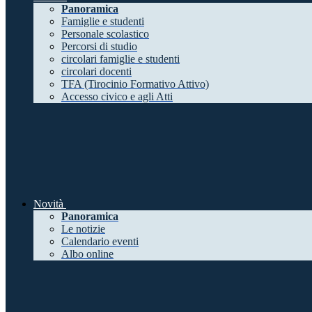
Panoramica
Famiglie e studenti
Personale scolastico
Percorsi di studio
circolari famiglie e studenti
circolari docenti
TFA (Tirocinio Formativo Attivo)
Accesso civico e agli Atti
Novità
Panoramica
Le notizie
Calendario eventi
Albo online