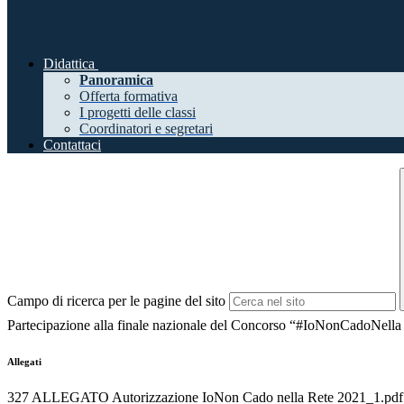
Didattica
Panoramica
Offerta formativa
I progetti delle classi
Coordinatori e segretari
Contattaci
Campo di ricerca per le pagine del sito
Partecipazione alla finale nazionale del Concorso “#IoNonCadoNella
Allegati
327 ALLEGATO Autorizzazione IoNon Cado nella Rete 2021_1.pdf