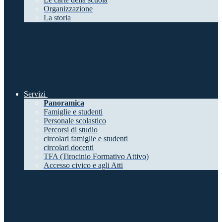
Organizzazione
La storia
Servizi
Panoramica
Famiglie e studenti
Personale scolastico
Percorsi di studio
circolari famiglie e studenti
circolari docenti
TFA (Tirocinio Formativo Attivo)
Accesso civico e agli Atti