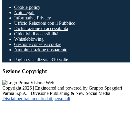
Cookie policy
Note legali
Informativa Privacy
Ufficio Relazioni con il Pubblico
Dichiarazione di accessibilità
Obiettivi di accessibilità
Whistleblowing
Gestione consensi cookie
Amministrazione trasparente
Pagina visualizzata
319
volte
Sezione Copyright
Copyright 2026 | Engineered and powered by Gruppo Spaggiari
Parma S.p.A. | Divisione Publishing & New Social Media
Disclaimer trattamento dati personali