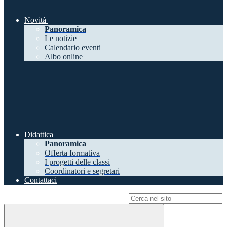
Novità
Panoramica
Le notizie
Calendario eventi
Albo online
Didattica
Panoramica
Offerta formativa
I progetti delle classi
Coordinatori e segretari
Contattaci
Campo di ricerca per le pagine del sito