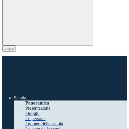
close
Scuola
Panoramica
Presentazione
I luoghi
Le persone
I numeri della scuola
Le carte della scuola