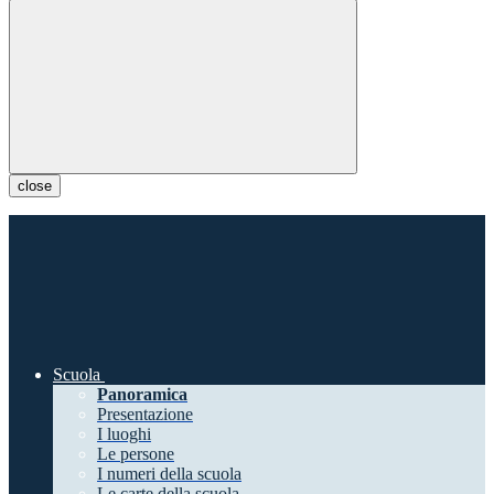
close
Scuola
Panoramica
Presentazione
I luoghi
Le persone
I numeri della scuola
Le carte della scuola