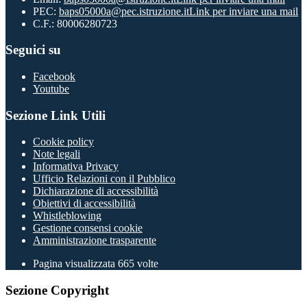
PEC:
baps05000a@pec.istruzione.it
Link per inviare una mail
C.F.: 80006280723
Seguici su
Facebook
Youtube
Sezione Link Utili
Cookie policy
Note legali
Informativa Privacy
Ufficio Relazioni con il Pubblico
Dichiarazione di accessibilità
Obiettivi di accessibilità
Whistleblowing
Gestione consensi cookie
Amministrazione trasparente
Pagina visualizzata
665
volte
Sezione Copyright