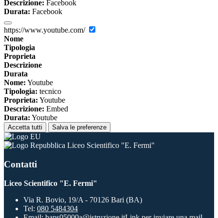
Descrizione:
Facebook
Durata:
Facebook
https://www.youtube.com/
Nome
Tipologia
Proprieta
Descrizione
Durata
Nome:
Youtube
Tipologia:
tecnico
Proprieta:
Youtube
Descrizione:
Embed
Durata:
Youtube
Accetta tutti
Salva le preferenze
Liceo Scientifico "E. Fermi"
Contatti
Liceo Scientifico "E. Fermi"
Via R. Bovio, 19/A - 70126 Bari (BA)
Tel:
080 5484304
Email:
baps05000a@istruzione.it
Link per inviare una mail