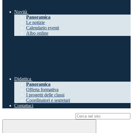
Novità
Panoramica
Le notizie
Calendario eventi
Albo online
Didattica
Panoramica
Offerta formativa
I progetti delle classi
Coordinatori e segretari
Contattaci
Campo di ricerca per le pagine del sito