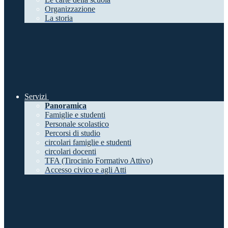
Organizzazione
La storia
Servizi
Panoramica
Famiglie e studenti
Personale scolastico
Percorsi di studio
circolari famiglie e studenti
circolari docenti
TFA (Tirocinio Formativo Attivo)
Accesso civico e agli Atti