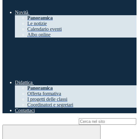
Novità
Panoramica
Le notizie
Calendario eventi
Albo online
Didattica
Panoramica
Offerta formativa
I progetti delle classi
Coordinatori e segretari
Contattaci
Campo di ricerca per le pagine del sito