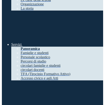
Organizzazione
La storia
Servizi
Panoramica
Famiglie e studenti
Personale scolastico
Percorsi di studio
circolari famiglie e studenti
circolari docenti
TFA (Tirocinio Formativo Attivo)
Accesso civico e agli Atti