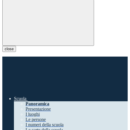
close
Scuola
Panoramica
Presentazione
I luoghi
Le persone
I numeri della scuola
Le carte della scuola