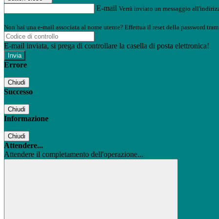
E-mail
Verrà inviato un messaggio all'indirizz
Non hai una e-mail associata al nome utente? Effettua il reset della password tram
E-mail inviata, si prega di controllare la casella di posta elettronica!
Errore
Chiudi
Successo
Chiudi
Informazione
Chiudi
Attendere...
Attendere il completamento dell'operazione...