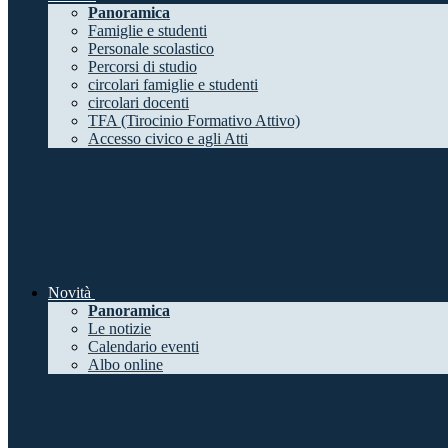
Panoramica
Famiglie e studenti
Personale scolastico
Percorsi di studio
circolari famiglie e studenti
circolari docenti
TFA (Tirocinio Formativo Attivo)
Accesso civico e agli Atti
Novità
Panoramica
Le notizie
Calendario eventi
Albo online