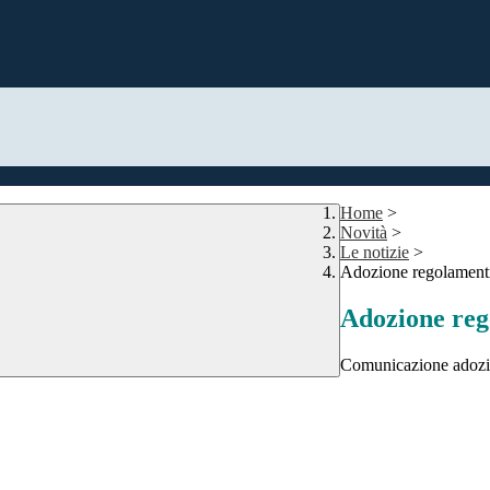
Home
>
Novità
>
Le notizie
>
Adozione regolamenti 
Adozione reg
Comunicazione adozio