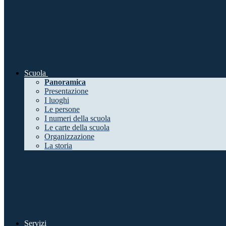
Scuola
Panoramica
Presentazione
I luoghi
Le persone
I numeri della scuola
Le carte della scuola
Organizzazione
La storia
Servizi