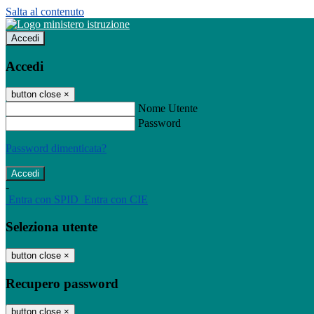
Salta al contenuto
Accedi
Accedi
button close
×
Nome Utente
Password
Password dimenticata?
-
Entra con SPID
Entra con CIE
Seleziona utente
button close
×
Recupero password
button close
×