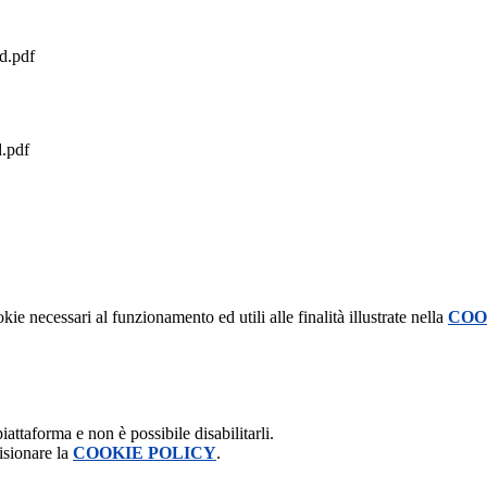
d.pdf
.pdf
kie necessari al funzionamento ed utili alle finalità illustrate nella
COO
attaforma e non è possibile disabilitarli.
isionare la
COOKIE POLICY
.