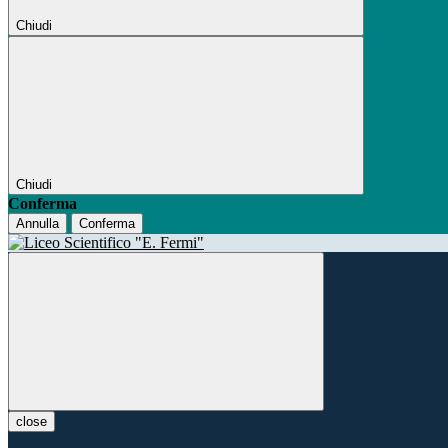
Chiudi
Chiudi
Conferma
Annulla
Conferma
close