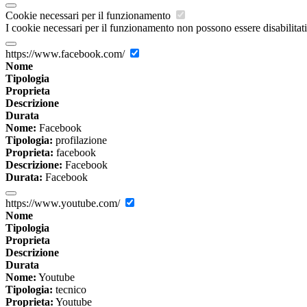
Cookie necessari per il funzionamento
I cookie necessari per il funzionamento non possono essere disabilitati.
https://www.facebook.com/
Nome
Tipologia
Proprieta
Descrizione
Durata
Nome:
Facebook
Tipologia:
profilazione
Proprieta:
facebook
Descrizione:
Facebook
Durata:
Facebook
https://www.youtube.com/
Nome
Tipologia
Proprieta
Descrizione
Durata
Nome:
Youtube
Tipologia:
tecnico
Proprieta:
Youtube