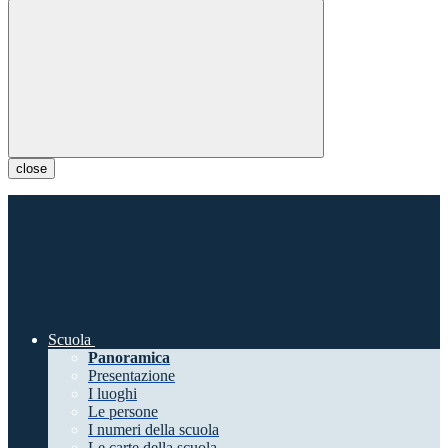
close
Scuola
Panoramica
Presentazione
I luoghi
Le persone
I numeri della scuola
Le carte della scuola