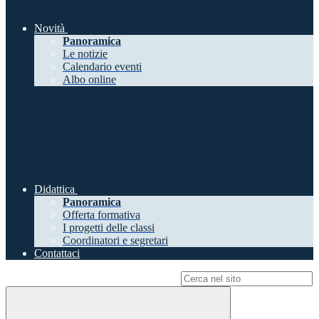
Novità
Panoramica
Le notizie
Calendario eventi
Albo online
Didattica
Panoramica
Offerta formativa
I progetti delle classi
Coordinatori e segretari
Contattaci
Campo di ricerca per le pagine del sito