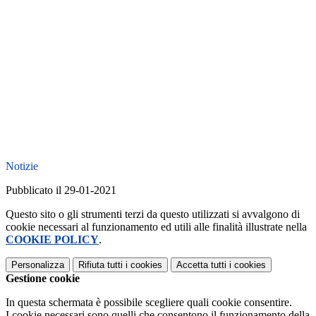
Notizie
Pubblicato il 29-01-2021
Questo sito o gli strumenti terzi da questo utilizzati si avvalgono di
cookie necessari al funzionamento ed utili alle finalità illustrate nella
COOKIE POLICY
.
Personalizza
Rifiuta tutti
i cookies
Accetta tutti
i cookies
Gestione cookie
In questa schermata è possibile scegliere quali cookie consentire.
I cookie necessari sono quelli che consentono il funzionamento della