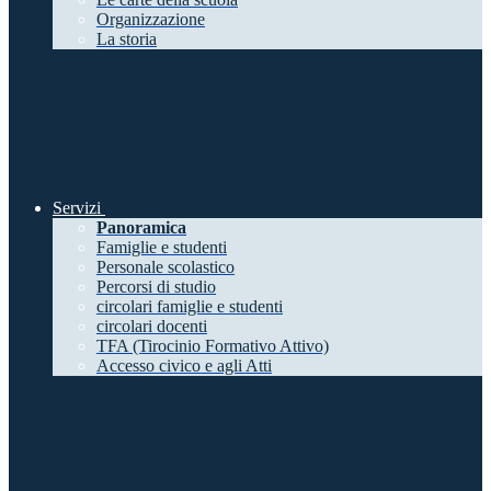
Organizzazione
La storia
Servizi
Panoramica
Famiglie e studenti
Personale scolastico
Percorsi di studio
circolari famiglie e studenti
circolari docenti
TFA (Tirocinio Formativo Attivo)
Accesso civico e agli Atti