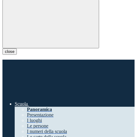
close
Scuola
Panoramica
Presentazione
I luoghi
Le persone
I numeri della scuola
Le carte della scuola