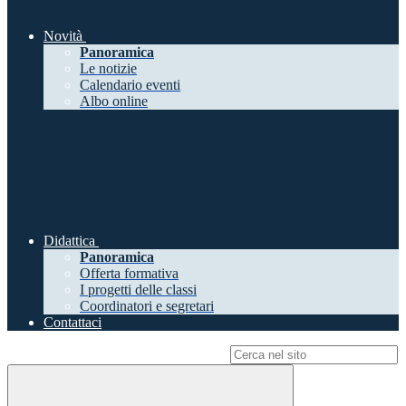
Novità
Panoramica
Le notizie
Calendario eventi
Albo online
Didattica
Panoramica
Offerta formativa
I progetti delle classi
Coordinatori e segretari
Contattaci
Campo di ricerca per le pagine del sito