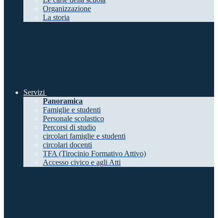
Organizzazione
La storia
Servizi
Panoramica
Famiglie e studenti
Personale scolastico
Percorsi di studio
circolari famiglie e studenti
circolari docenti
TFA (Tirocinio Formativo Attivo)
Accesso civico e agli Atti