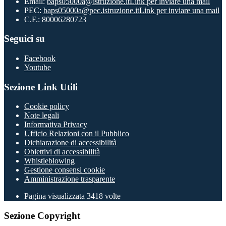
Email:
baps05000a@istruzione.it
Link per inviare una mail
PEC:
baps05000a@pec.istruzione.it
Link per inviare una mail
C.F.: 80006280723
Seguici su
Facebook
Youtube
Sezione Link Utili
Cookie policy
Note legali
Informativa Privacy
Ufficio Relazioni con il Pubblico
Dichiarazione di accessibilità
Obiettivi di accessibilità
Whistleblowing
Gestione consensi cookie
Amministrazione trasparente
Pagina visualizzata
3418
volte
Sezione Copyright