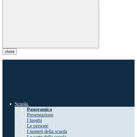
close
Scuola
Panoramica
Presentazione
I luoghi
Le persone
I numeri della scuola
Le carte della scuola