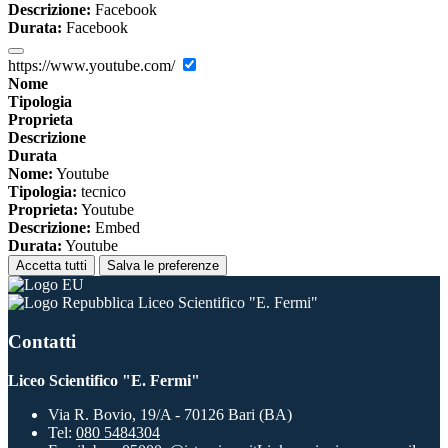
Descrizione:
Facebook
Durata:
Facebook
https://www.youtube.com/
Nome
Tipologia
Proprieta
Descrizione
Durata
Nome:
Youtube
Tipologia:
tecnico
Proprieta:
Youtube
Descrizione:
Embed
Durata:
Youtube
Accetta tutti
Salva le preferenze
Liceo Scientifico "E. Fermi"
Contatti
Liceo Scientifico "E. Fermi"
Via R. Bovio, 19/A - 70126 Bari (BA)
Tel:
080 5484304