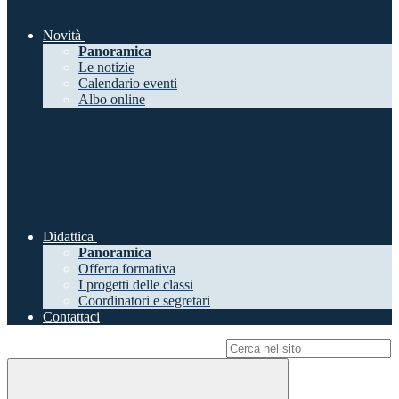
Novità
Panoramica
Le notizie
Calendario eventi
Albo online
Didattica
Panoramica
Offerta formativa
I progetti delle classi
Coordinatori e segretari
Contattaci
Campo di ricerca per le pagine del sito