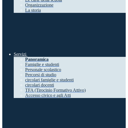
Organizzazione
La storia
Servizi
Panoramica
Famiglie e studenti
Personale scolastico
Percorsi di studio
circolari famiglie e studenti
circolari docenti
TFA (Tirocinio Formativo Attivo)
Accesso civico e agli Atti