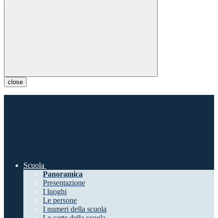
close
Scuola
Panoramica
Presentazione
I luoghi
Le persone
I numeri della scuola
Le carte della scuola