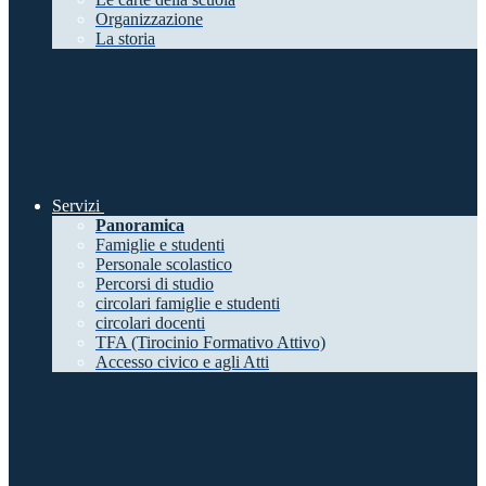
Organizzazione
La storia
Servizi
Panoramica
Famiglie e studenti
Personale scolastico
Percorsi di studio
circolari famiglie e studenti
circolari docenti
TFA (Tirocinio Formativo Attivo)
Accesso civico e agli Atti