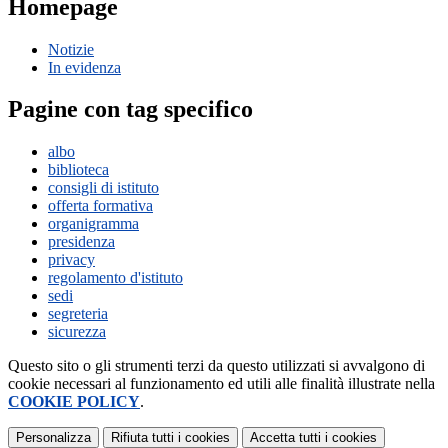
Homepage
Notizie
In evidenza
Pagine con tag specifico
albo
biblioteca
consigli di istituto
offerta formativa
organigramma
presidenza
privacy
regolamento d'istituto
sedi
segreteria
sicurezza
Questo sito o gli strumenti terzi da questo utilizzati si avvalgono di
cookie necessari al funzionamento ed utili alle finalità illustrate nella
COOKIE POLICY
.
Personalizza
Rifiuta tutti
i cookies
Accetta tutti
i cookies