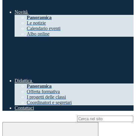
Novità
Panoramica
Le notizie
Calendario eventi
Albo online
Didattica
Panoramica
Offerta formativa
I progetti delle classi
Coordinatori e segretari
Contattaci
Campo di ricerca per le pagine del sito