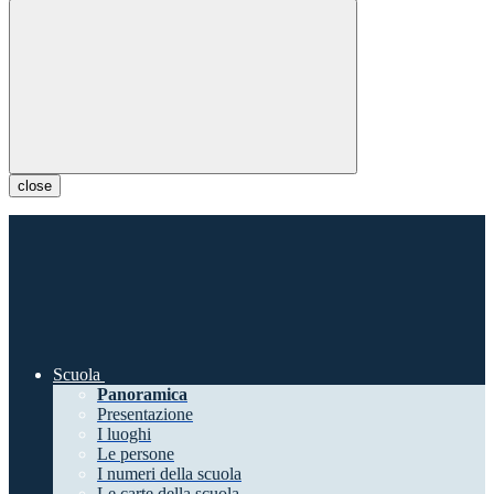
close
Scuola
Panoramica
Presentazione
I luoghi
Le persone
I numeri della scuola
Le carte della scuola