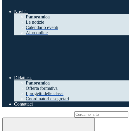
Novità
Panoramica
Le notizie
Calendario eventi
Albo online
Didattica
Panoramica
Offerta formativa
I progetti delle classi
Coordinatori e segretari
Contattaci
Campo di ricerca per le pagine del sito