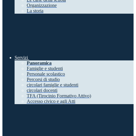
Organizzazione
La storia
Servizi
Panoramica
Famiglie e studenti
Personale scolastico
Percorsi di studio
circolari famiglie e studenti
circolari docenti
TFA (Tirocinio Formativo Attivo)
Accesso civico e agli Atti